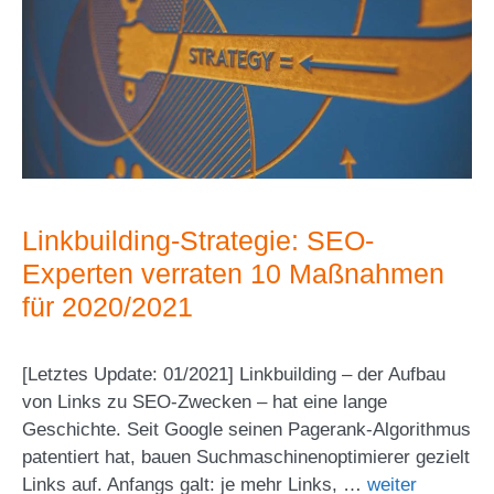
Linkbuilding-Strategie: SEO-
Experten verraten 10 Maßnahmen
für 2020/2021
[Letztes Update: 01/2021] Linkbuilding – der Aufbau
von Links zu SEO-Zwecken – hat eine lange
Geschichte. Seit Google seinen Pagerank-Algorithmus
patentiert hat, bauen Suchmaschinenoptimierer gezielt
Links auf. Anfangs galt: je mehr Links, …
weiter