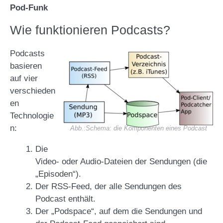
Pod-Funk
Wie funktionieren Podcasts?
Podcasts
basieren
auf vier
verschieden
en
Technologie
n:
Schema: die Komponenten eines Podcast
Die
Video- oder Audio-Dateien der Sendungen (die
„Episoden“).
Der RSS-Feed, der alle Sendungen des
Podcast enthält.
Der „Podspace“, auf dem die Sendungen und