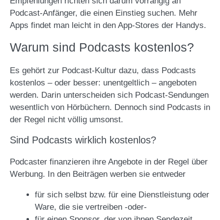
Empfehlungen richten sich darum vorrangig an
Podcast-Anfänger, die einen Einstieg suchen. Mehr
Apps findet man leicht in den App-Stores der Handys.
Warum sind Podcasts kostenlos?
Es gehört zur Podcast-Kultur dazu, dass Podcasts
kostenlos – oder besser: unentgeltlich – angeboten
werden. Darin unterscheiden sich Podcast-Sendungen
wesentlich von Hörbüchern. Dennoch sind Podcasts in
der Regel nicht völlig umsonst.
Sind Podcasts wirklich kostenlos?
Podcaster finanzieren ihre Angebote in der Regel über
Werbung. In den Beiträgen werben sie entweder
für sich selbst bzw. für eine Dienstleistung oder
Ware, die sie vertreiben -oder-
für einen Sponsor, der von ihnen Sendezeit