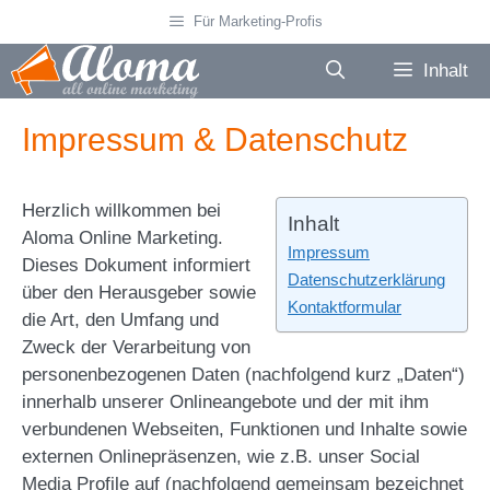
Zum
Für Marketing-Profis
Inhalt
springen
Inhalt
Impressum & Datenschutz
Herzlich willkommen bei
Inhalt
Aloma Online Marketing.
Impressum
Dieses Dokument informiert
Datenschutzerklärung
über den Herausgeber sowie
Kontaktformular
die Art, den Umfang und
Zweck der Verarbeitung von
personenbezogenen Daten (nachfolgend kurz „Daten“)
innerhalb unserer Onlineangebote und der mit ihm
verbundenen Webseiten, Funktionen und Inhalte sowie
externen Onlinepräsenzen, wie z.B. unser Social
Media Profile auf (nachfolgend gemeinsam bezeichnet