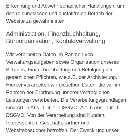
Erkennung und Abwehr schädlicher Handlungen, um
den reibungslosen und ausfallfreien Betrieb der
Website zu gewährleisten.
Administration, Finanzbuchhaltung,
Büroorganisation, Kontaktverwaltung
Wir verarbeiten Daten im Rahmen von
Verwaltungsaufgaben sowie Organisation unseres
Betriebs, Finanzbuchhaltung und Befolgung der
gesetzlichen Pflichten, wie z.B. der Archivierung.
Hierbei verarbeiten wir dieselben Daten, die wir im
Rahmen der Erbringung unserer vertraglichen
Leistungen verarbeiten. Die Verarbeitungsgrundlagen
sind Art. 6 Abs. 1 lit. c. DSGVO, Art. 6 Abs. 1 lit. f.
DSGVO. Von der Verarbeitung sind Kunden,
Interessenten, Geschäftspartner und
Websitebesucher betroffen. Der Zweck und unser