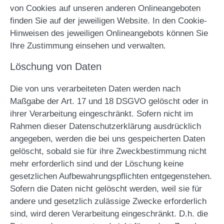
von Cookies auf unseren anderen Onlineangeboten
finden Sie auf der jeweiligen Website. In den Cookie-
Hinweisen des jeweiligen Onlineangebots können Sie
Ihre Zustimmung einsehen und verwalten.
Löschung von Daten
Die von uns verarbeiteten Daten werden nach
Maßgabe der Art. 17 und 18 DSGVO gelöscht oder in
ihrer Verarbeitung eingeschränkt. Sofern nicht im
Rahmen dieser Datenschutzerklärung ausdrücklich
angegeben, werden die bei uns gespeicherten Daten
gelöscht, sobald sie für ihre Zweckbestimmung nicht
mehr erforderlich sind und der Löschung keine
gesetzlichen Aufbewahrungspflichten entgegenstehen.
Sofern die Daten nicht gelöscht werden, weil sie für
andere und gesetzlich zulässige Zwecke erforderlich
sind, wird deren Verarbeitung eingeschränkt. D.h. die