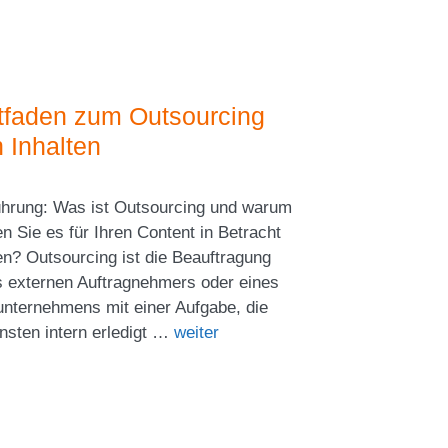
tfaden zum Outsourcing
 Inhalten
ührung: Was ist Outsourcing und warum
en Sie es für Ihren Content in Betracht
en? Outsourcing ist die Beauftragung
s externen Auftragnehmers oder eines
tunternehmens mit einer Aufgabe, die
nsten intern erledigt …
weiter