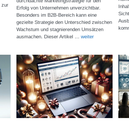
durchdachte Marketingstrategie für den
n zur
Inhal
Erfolg von Unternehmen unverzichtbar.
Sich
Besonders im B2B-Bereich kann eine
Ausb
gezielte Strategie den Unterschied zwischen
kom
Wachstum und stagnierenden Umsätzen
ausmachen. Dieser Artikel …
weiter