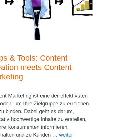
ps & Tools: Content
ation meets Content
keting
nt Marketing ist eine der effektivsten
oden, um Ihre Zielgruppe zu erreichen
zu binden. Dabei geht es darum,
tativ hochwertige Inhalte zu erstellen,
Ihre Konsumenten informieren,
rhalten und zu Kunden …
weiter