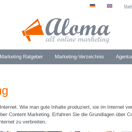
Mark
 Marketing Ratgeber
Marketing-Verzeichnis
Agentur
ng
Internet. Wie man gute Inhalte produziert, sie im Internet ve
er Content Marketing. Erfahren Sie die Grundlagen über Con
ternet zu verbreiten.