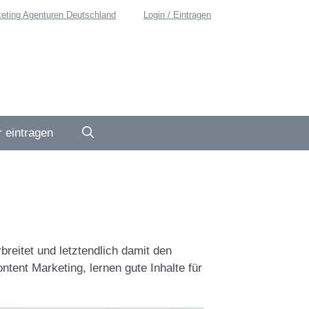
eting Agenturen Deutschland
Login / Eintragen
 eintragen
rbreitet und letztendlich damit den
tent Marketing, lernen gute Inhalte für