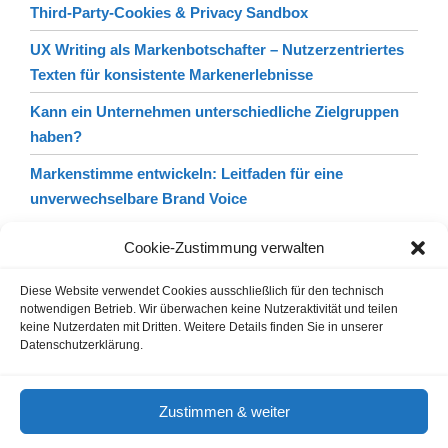
Third-Party-Cookies & Privacy Sandbox
UX Writing als Markenbotschafter – Nutzerzentriertes
Texten für konsistente Markenerlebnisse
Kann ein Unternehmen unterschiedliche Zielgruppen
haben?
Markenstimme entwickeln: Leitfaden für eine
unverwechselbare Brand Voice
Cookie-Zustimmung verwalten
Diese Website verwendet Cookies ausschließlich für den technisch
notwendigen Betrieb. Wir überwachen keine Nutzeraktivität und teilen
keine Nutzerdaten mit Dritten. Weitere Details finden Sie in unserer
Datenschutzerklärung.
Gastautoren / Gastartikel
Agenturverzeichnis
Cookie-Hinweis
Nutzungsbedingungen
Zustimmen & weiter
Impressum & Datenschutz