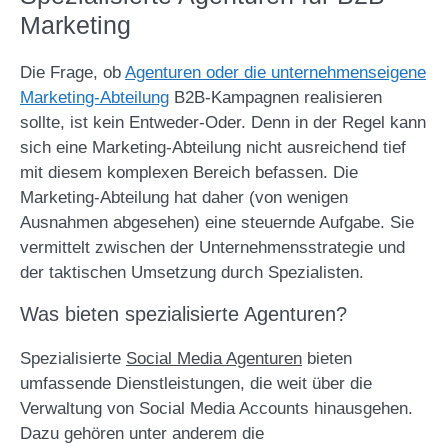
Marketing
Die Frage, ob
Agenturen oder die unternehmenseigene
Marketing-Abteilung
B2B-Kampagnen realisieren
sollte, ist kein Entweder-Oder. Denn in der Regel kann
sich eine Marketing-Abteilung nicht ausreichend tief
mit diesem komplexen Bereich befassen. Die
Marketing-Abteilung hat daher (von wenigen
Ausnahmen abgesehen) eine steuernde Aufgabe. Sie
vermittelt zwischen der Unternehmensstrategie und
der taktischen Umsetzung durch Spezialisten.
Was bieten spezialisierte Agenturen?
Spezialisierte
Social Media Agenturen
bieten
umfassende Dienstleistungen, die weit über die
Verwaltung von Social Media Accounts hinausgehen.
Dazu gehören unter anderem die