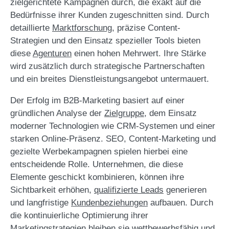
zielgerichtete Kampagnen durch, die exakt auf die
Bedürfnisse ihrer Kunden zugeschnitten sind. Durch
detaillierte
Marktforschung
, präzise Content-
Strategien und den Einsatz spezieller Tools bieten
diese
Agenturen
einen hohen Mehrwert. Ihre Stärke
wird zusätzlich durch strategische Partnerschaften
und ein breites Dienstleistungsangebot untermauert.
Der Erfolg im B2B-Marketing basiert auf einer
gründlichen Analyse der
Zielgruppe
, dem Einsatz
moderner Technologien wie CRM-Systemen und einer
starken Online-Präsenz. SEO, Content-Marketing und
gezielte Werbekampagnen spielen hierbei eine
entscheidende Rolle. Unternehmen, die diese
Elemente geschickt kombinieren, können ihre
Sichtbarkeit erhöhen,
qualifizierte Leads
generieren
und langfristige
Kundenbeziehungen
aufbauen. Durch
die kontinuierliche Optimierung ihrer
Marketingstrategien bleiben sie wettbewerbsfähig und