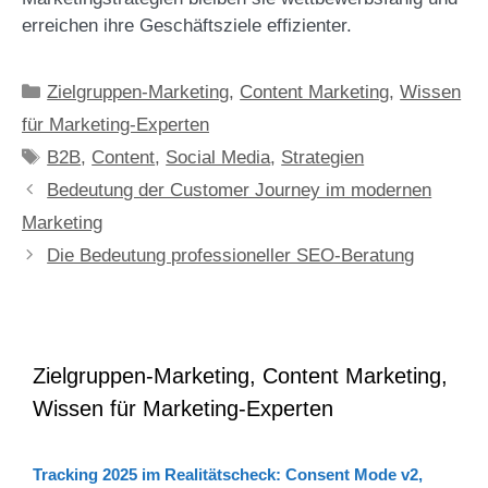
erreichen ihre Geschäftsziele effizienter.
Kategorien
Zielgruppen-Marketing
,
Content Marketing
,
Wissen
für Marketing-Experten
Schlagwörter
B2B
,
Content
,
Social Media
,
Strategien
Bedeutung der Customer Journey im modernen
Marketing
Die Bedeutung professioneller SEO-Beratung
Zielgruppen-Marketing, Content Marketing,
Wissen für Marketing-Experten
Tracking 2025 im Realitätscheck: Consent Mode v2,