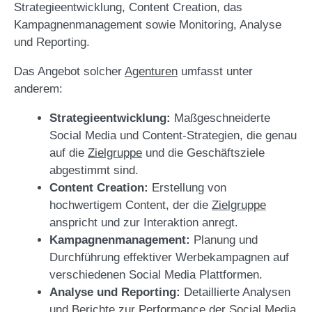
Strategieentwicklung, Content Creation, das
Kampagnenmanagement sowie Monitoring, Analyse
und Reporting.
Das Angebot solcher
Agenturen
umfasst unter
anderem:
Strategieentwicklung:
Maßgeschneiderte
Social Media und Content-Strategien, die genau
auf die
Zielgruppe
und die Geschäftsziele
abgestimmt sind.
Content Creation:
Erstellung von
hochwertigem Content, der die
Zielgruppe
anspricht und zur Interaktion anregt.
Kampagnenmanagement:
Planung und
Durchführung effektiver Werbekampagnen auf
verschiedenen Social Media Plattformen.
Analyse und Reporting:
Detaillierte Analysen
und Berichte zur Performance der Social Media