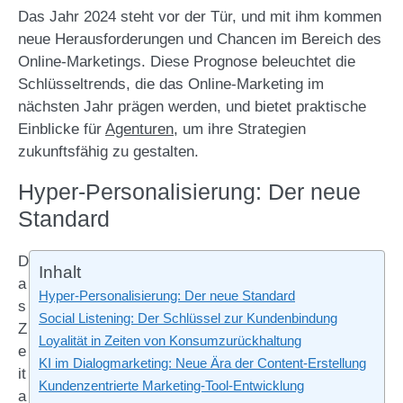
Das Jahr 2024 steht vor der Tür, und mit ihm kommen
neue Herausforderungen und Chancen im Bereich des
Online-Marketings. Diese Prognose beleuchtet die
Schlüsseltrends, die das Online-Marketing im
nächsten Jahr prägen werden, und bietet praktische
Einblicke für
Agenturen
, um ihre Strategien
zukunftsfähig zu gestalten.
Hyper-Personalisierung: Der neue
Standard
D
Inhalt
a
Hyper-Personalisierung: Der neue Standard
s
Social Listening: Der Schlüssel zur Kundenbindung
Z
Loyalität in Zeiten von Konsumzurückhaltung
e
KI im Dialogmarketing: Neue Ära der Content-Erstellung
it
Kundenzentrierte Marketing-Tool-Entwicklung
a