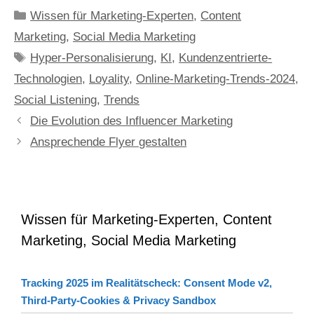
Kategorien
Wissen für Marketing-Experten
,
Content
Marketing
,
Social Media Marketing
Schlagwörter
Hyper-Personalisierung
,
KI
,
Kundenzentrierte-
Technologien
,
Loyality
,
Online-Marketing-Trends-2024
,
Social Listening
,
Trends
Die Evolution des Influencer Marketing
Ansprechende Flyer gestalten
Wissen für Marketing-Experten, Content
Marketing, Social Media Marketing
Tracking 2025 im Realitätscheck: Consent Mode v2,
Third-Party-Cookies & Privacy Sandbox