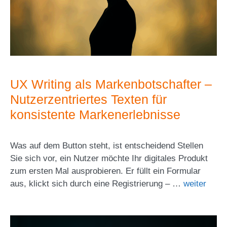
UX Writing als Markenbotschafter –
Nutzerzentriertes Texten für
konsistente Markenerlebnisse
Was auf dem Button steht, ist entscheidend Stellen
Sie sich vor, ein Nutzer möchte Ihr digitales Produkt
zum ersten Mal ausprobieren. Er füllt ein Formular
aus, klickt sich durch eine Registrierung – …
weiter