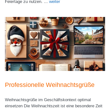
Feiertage zu nutzen. …
weiter
Professionelle Weihnachtsgrüße
Weihnachtsgrüße im Geschäftskontext optimal
einsetzen Die Weihnachtszeit ist eine besondere Zeit