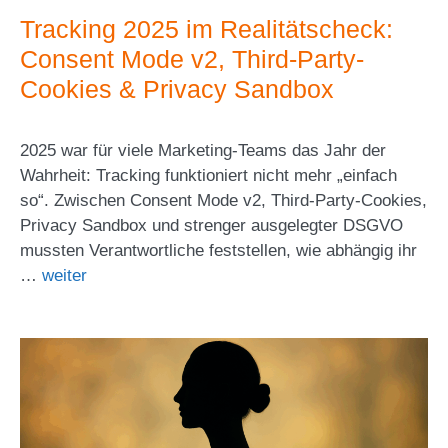
Tracking 2025 im Realitätscheck:
Consent Mode v2, Third-Party-
Cookies & Privacy Sandbox
2025 war für viele Marketing-Teams das Jahr der
Wahrheit: Tracking funktioniert nicht mehr „einfach
so“. Zwischen Consent Mode v2, Third-Party-Cookies,
Privacy Sandbox und strenger ausgelegter DSGVO
mussten Verantwortliche feststellen, wie abhängig ihr
…
weiter