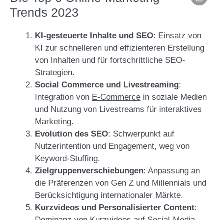
Trends 2023
KI-gesteuerte Inhalte und SEO
: Einsatz von
KI zur schnelleren und effizienteren Erstellung
von Inhalten und für fortschrittliche SEO-
Strategien.
Social Commerce und Livestreaming
:
Integration von
E-Commerce
in soziale Medien
und Nutzung von Livestreams für interaktives
Marketing.
Evolution des SEO
: Schwerpunkt auf
Nutzerintention und Engagement, weg von
Keyword-Stuffing.
Zielgruppenverschiebungen
: Anpassung an
die Präferenzen von Gen Z und Millennials und
Berücksichtigung internationaler Märkte.
Kurzvideos und Personalisierter Content
:
Dominanz von Kurzvideos auf Social-Media-