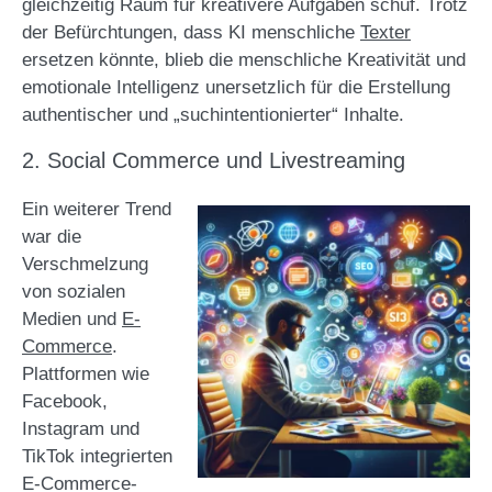
gleichzeitig Raum für kreativere Aufgaben schuf. Trotz
der Befürchtungen, dass KI menschliche
Texter
ersetzen könnte, blieb die menschliche Kreativität und
emotionale Intelligenz unersetzlich für die Erstellung
authentischer und „suchintentionierter“ Inhalte​.
2. Social Commerce und Livestreaming
Ein weiterer Trend
war die
Verschmelzung
von sozialen
Medien und
E-
Commerce
.
Plattformen wie
Facebook,
Instagram und
TikTok integrierten
E-Commerce-