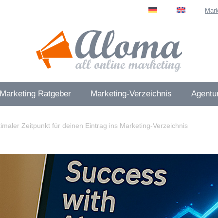
Mark
 Marketing Ratgeber
Marketing-Verzeichnis
Agentur
imaler Zeitpunkt für deinen Eintrag ins Marketing-Verzeichnis