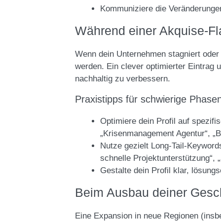
Kommuniziere die Veränderungen 
Während einer Akquise-Fl
Wenn dein Unternehmen stagniert oder e
werden. Ein clever optimierter Eintrag 
nachhaltig zu verbessern.
Praxistipps für schwierige Phase
Optimiere dein Profil auf spezi
„Krisenmanagement Agentur“, „B
Nutze gezielt Long-Tail-Keyword
schnelle Projektunterstützung“,
Gestalte dein Profil klar, lösung
Beim Ausbau deiner Geschä
Eine Expansion in neue Regionen (insb