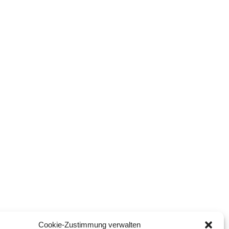
Cookie-Zustimmung verwalten