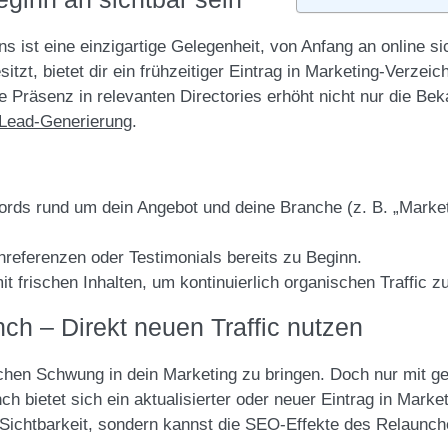
ist eine einzigartige Gelegenheit, von Anfang an online si
itzt, bietet dir ein frühzeitiger Eintrag in Marketing-Verzei
e Präsenz in relevanten Directories erhöht nicht nur die Be
Lead-Generierung
.
rds rund um dein Angebot und deine Branche (z. B. „Marketi
nreferenzen oder Testimonials bereits zu Beginn.
t frischen Inhalten, um kontinuierlich organischen Traffic z
h – Direkt neuen Traffic nutzen
schen Schwung in dein Marketing zu bringen. Doch nur mit g
ch bietet sich ein aktualisierter oder neuer Eintrag in Mark
e Sichtbarkeit, sondern kannst die SEO-Effekte des Relaunch