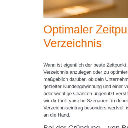
Optimaler Zeitpu
Verzeichnis
Wann ist eigentlich der beste Zeitpunkt,
Verzeichnis anzulegen oder zu optimier
maßgeblich darüber, ob dein Unternehme
gezielter Kundengewinnung und einer ver
oder wichtige Chancen ungenutzt verstre
wir dir fünf typische Szenarien, in denen
Verzeichniseintrag besonders wertvoll i
an die Hand.
Bei der Gründung – von Be