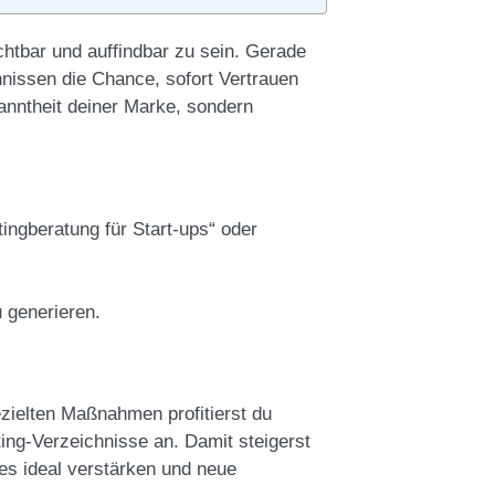
chtbar und auffindbar zu sein. Gerade
chnissen die Chance, sofort Vertrauen
kanntheit deiner Marke, sondern
ngberatung für Start-ups“ oder
u generieren.
ezielten Maßnahmen profitierst du
eting-Verzeichnisse an. Damit steigerst
es ideal verstärken und neue