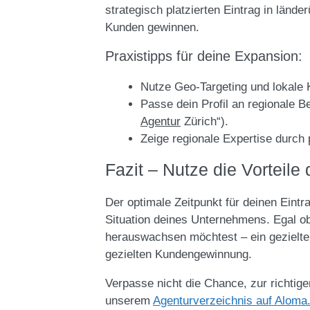
strategisch platzierten Eintrag in länd
Kunden gewinnen.
Praxistipps für deine Expansion:
Nutze Geo-Targeting und lokale 
Passe dein Profil an regionale 
Agentur
Zürich“).
Zeige regionale Expertise durc
Fazit – Nutze die Vorteile
Der optimale Zeitpunkt für deinen Eintra
Situation deines Unternehmens. Egal ob
herauswachsen möchtest – ein gezielter u
gezielten Kundengewinnung.
Verpasse nicht die Chance, zur richtige
unserem
Agenturverzeichnis auf Aloma