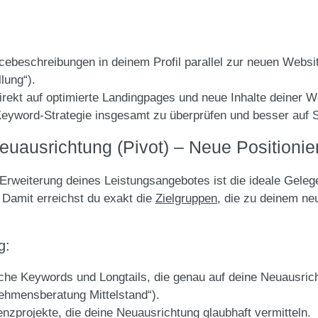
ebeschreibungen in deinem Profil parallel zur neuen Websit
lung“).
direkt auf optimierte Landingpages und neue Inhalte deiner W
eyword-Strategie insgesamt zu überprüfen und besser auf 
euausrichtung (Pivot) – Neue Positionie
Erweiterung deines Leistungsangebotes ist die ideale Gelege
Damit erreichst du exakt die
Zielgruppen
, die zu deinem ne
g:
che Keywords und Longtails, die genau auf deine Neuausric
nehmensberatung Mittelstand“).
enzprojekte, die deine Neuausrichtung glaubhaft vermitteln.