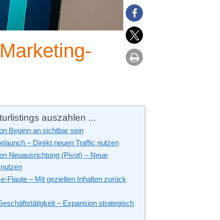
 Marketing-
rlistings auszahlen ...
on Beginn an sichtbar sein
aunch – Direkt neuen Traffic nutzen
hen Neuausrichtung (Pivot) – Neue
t nutzen
-Flaute – Mit gezielten Inhalten zurück
eschäftstätigkeit – Expansion strategisch