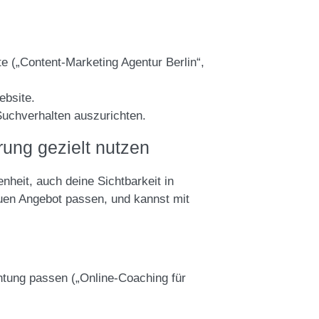
e („Content-Marketing Agentur Berlin“,
ebsite.
Suchverhalten auszurichten.
rung gezielt nutzen
nheit, auch deine Sichtbarkeit in
uen Angebot passen, und kannst mit
htung passen („Online-Coaching für