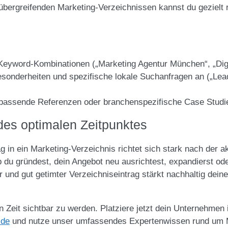
erübergreifenden Marketing-Verzeichnissen kannst du gezielt
Keyword-Kombinationen („Marketing Agentur München“, „Digi
Besonderheiten und spezifische lokale Suchanfragen an („Lea
h passende Referenzen oder branchenspezifische Case Studi
 des optimalen Zeitpunktes
g in ein Marketing-Verzeichnis richtet sich stark nach der a
 du gründest, dein Angebot neu ausrichtest, expandierst ode
nd gut getimter Verzeichniseintrag stärkt nachhaltig deine S
n Zeit sichtbar zu werden. Platziere jetzt dein Unternehmen 
.de
und nutze unser umfassendes Expertenwissen rund um M