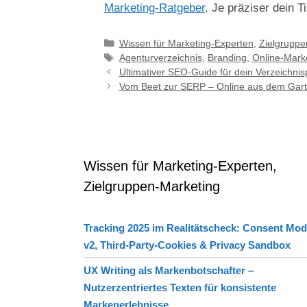
Marketing-Ratgeber
. Je präziser dein T
Kategorien
Wissen für Marketing-Experten
,
Zielgruppe
Schlagwörter
Agenturverzeichnis
,
Branding
,
Online-Mark
Ultimativer SEO-Guide für dein Verzeichnisp
Vom Beet zur SERP – Online aus dem Gart
Wissen für Marketing-Experten,
Zielgruppen-Marketing
Tracking 2025 im Realitätscheck: Consent Mo
v2, Third-Party-Cookies & Privacy Sandbox
UX Writing als Markenbotschafter –
Nutzerzentriertes Texten für konsistente
Markenerlebnisse