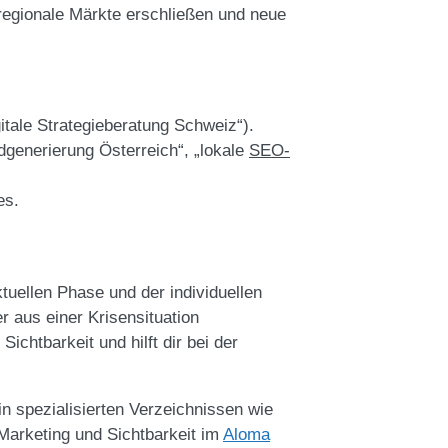
 regionale Märkte erschließen und neue
tale Strategieberatung Schweiz“).
dgenerierung Österreich“, „lokale
SEO-
es.
ktuellen Phase und der individuellen
r aus einer Krisensituation
ichtbarkeit und hilft dir bei der
in spezialisierten Verzeichnissen wie
arketing und Sichtbarkeit im
Aloma