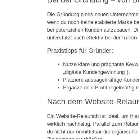
Die Gründung eines neuen Unternehmens 
wenn du noch keine etablierte Marke bes
bei potenziellen Kunden aufzubauen. Di
unterstützt auch effektiv bei der frühen
Praxistipps für Gründer:
Nutze klare und prägnante Keywo
„digitale Kundengewinnung“).
Platziere aussagekräftige Kunde
Ergänze dein Profil regelmäßig mi
Nach dem Website-Relaunc
Ein Website-Relaunch ist ideal, um fri
wirklich nachhaltig. Parallel zum Relaun
du nicht nur unmittelbar die organisch