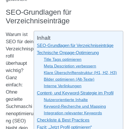
SEO-Grundlagen für
Verzeichniseinträge
Warum ist
Inhalt
SEO für dein
SEO-Grundlagen für Verzeichniseinträge
Verzeichnisp
Technische Onpage-Optimierung
rofil
Title Tags optimieren
überhaupt
Meta Description verbessern
wichtig?
Klare Überschriftenstruktur (H1, H2, H3)
Ganz
Bilder optimieren (Alt-Texte)
einfach:
Interne Verlinkungen
Ohne
Content- und Keyword-Strategie im Profil
gezielte
Nutzerorientierte Inhalte
Suchmaschi
Keyword-Recherche und Mapping
nenoptimieru
Integration relevanter Keywords
Checkliste & Best Practices
ng (SEO)
Fazit: „Jetzt Profil optimieren“
bleibt dein