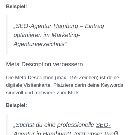
Beispiel:
„SEO-Agentur
Hamburg
– Eintrag
optimieren im Marketing-
Agenturverzeichnis“
Meta Description verbessern
Die Meta Description (max. 155 Zeichen) ist deine
digitale Visitenkarte. Platziere darin deine Keywords
sinnvoll und motiviere zum Klick.
Beispiel:
„Suchst du eine professionelle
SEO-
Agentur
in
Hamburg
? Jetzt unser Profil