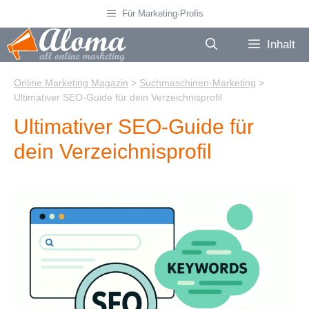
Zum
Für Marketing-Profis
Inhalt
springen
Inhalt
Online Marketing Magazin
>
Suchmaschinen-Marketing
>
Ultimativer SEO-Guide für dein Verzeichnisprofil
Ultimativer SEO-Guide für
dein Verzeichnisprofil