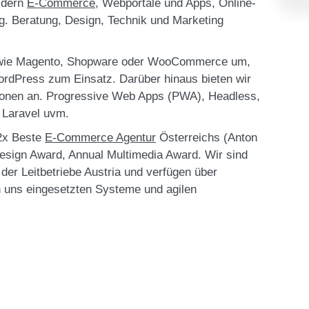
ldern
E-Commerce
, Webportale und Apps, Online-
g. Beratung, Design, Technik und Marketing
 wie Magento, Shopware oder WooCommerce um,
dPress zum Einsatz. Darüber hinaus bieten wir
ationen an. Progressive Web Apps (PWA), Headless,
 Laravel uvm.
2x Beste
E-Commerce Agentur
Österreichs (Anton
ign Award, Annual Multimedia Award. Wir sind
d der Leitbetriebe Austria und verfügen über
on uns eingesetzten Systeme und agilen