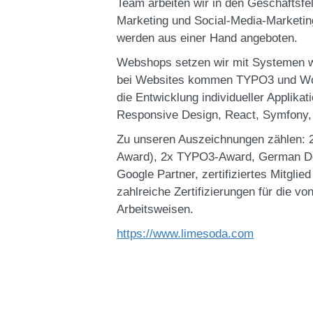
Team arbeiten wir in den Geschäftsfe
Marketing und Social-Media-Marketin
werden aus einer Hand angeboten.
Webshops setzen wir mit Systemen
bei Websites kommen TYPO3 und Wor
die Entwicklung individueller Applik
Responsive Design, React, Symfony,
Zu unseren Auszeichnungen zählen: 
Award), 2x TYPO3-Award, German Des
Google Partner, zertifiziertes Mitglie
zahlreiche Zertifizierungen für die v
Arbeitsweisen.
https://www.limesoda.com