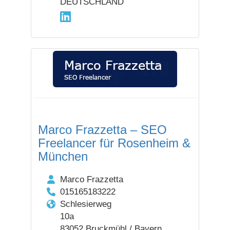
DEUTSCHLAND
Marco Frazzetta – SEO
Freelancer für Rosenheim &
München
Marco Frazzetta
015165183222
Schlesierweg
10a
83052 Bruckmühl / Bayern