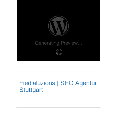
medialuzions | SEO Agentur
Stuttgart