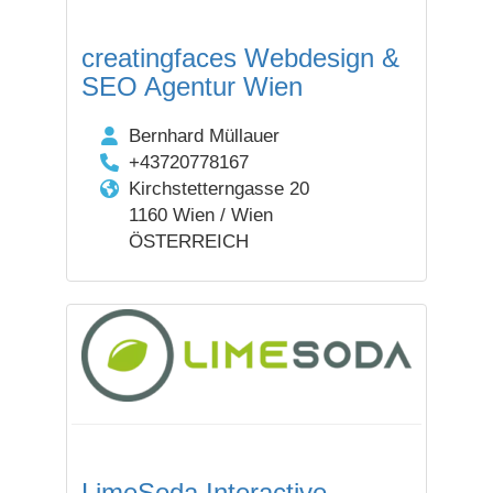
creatingfaces Webdesign &
SEO Agentur Wien
Bernhard Müllauer
+43720778167
Kirchstetterngasse 20
1160 Wien / Wien
ÖSTERREICH
LimeSoda Interactive