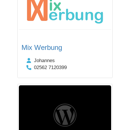
Mix Werbung
Johannes
02562 7120399