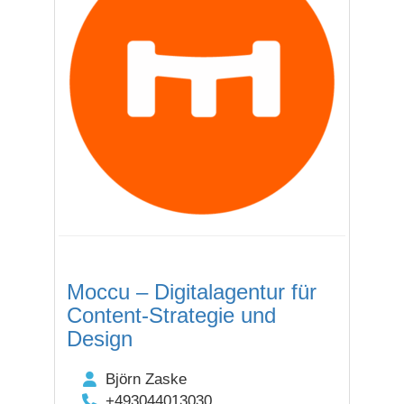
Moccu – Digitalagentur für
Content-Strategie und
Design
Björn Zaske
+493044013030