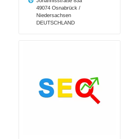
Johannisstraße 83a
49074 Osnabrück /
Niedersachsen
DEUTSCHLAND