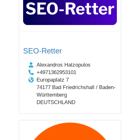
SEO-Retter
Alexandros Hatzopulos
+4971362953101
Europaplatz 7
74177 Bad Friedrichshall / Baden-
Württemberg
DEUTSCHLAND