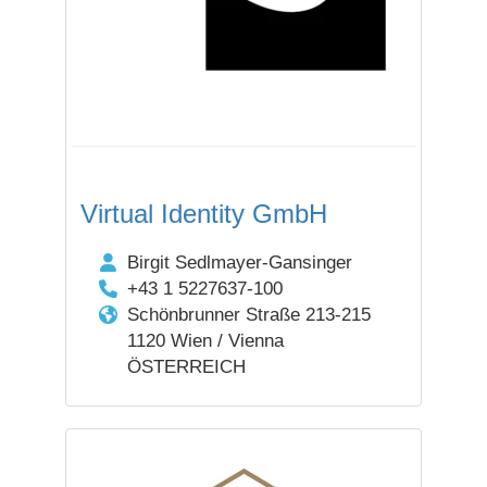
Virtual Identity GmbH
Birgit Sedlmayer-Gansinger
+43 1 5227637-100
Schönbrunner Straße 213-215
1120 Wien / Vienna
ÖSTERREICH