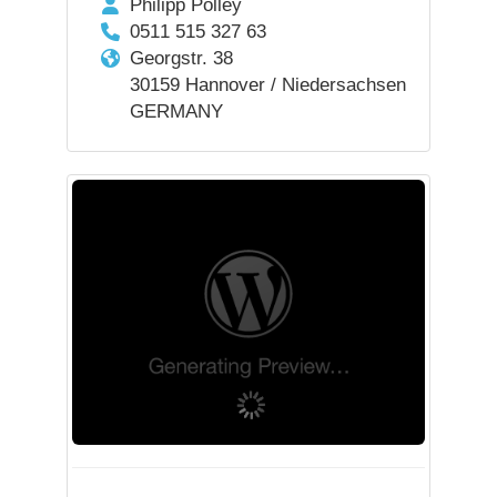
Philipp Polley
0511 515 327 63
Georgstr. 38
30159 Hannover / Niedersachsen
GERMANY