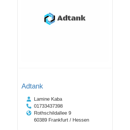
Adtank
Lamine Kaba
01733437398
Rothschildallee 9
60389 Frankfurt / Hessen