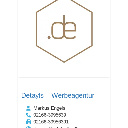
Detayls – Werbeagentur
Markus Engels
02166-3995639
02166-39956391