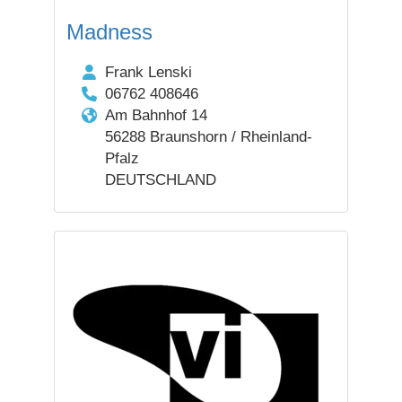
Madness
Frank Lenski
06762 408646
Am Bahnhof 14
56288 Braunshorn / Rheinland-
Pfalz
DEUTSCHLAND