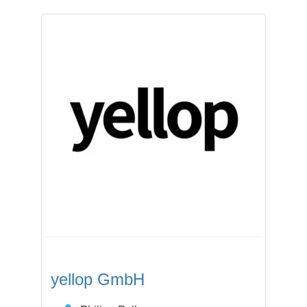
yellop GmbH