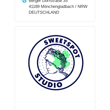
Berger Dorfstraße 35
41189 Mönchengladbach / NRW
DEUTSCHLAND