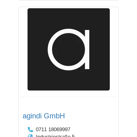
agindi GmbH
0711 18069997
Industriestraße 5