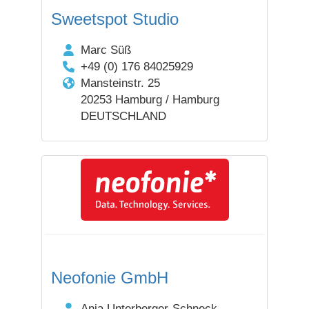
Sweetspot Studio
Marc Süß
+49 (0) 176 84025929
Mansteinstr. 25
20253 Hamburg / Hamburg
DEUTSCHLAND
Neofonie GmbH
Anja Unterberger-Schneck