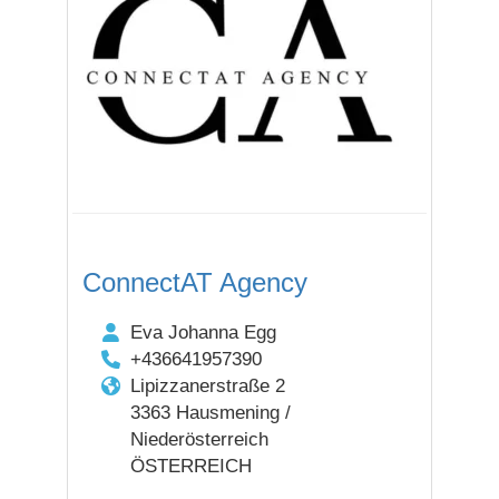
ConnectAT Agency
Eva Johanna Egg
+436641957390
Lipizzanerstraße 2
3363 Hausmening /
Niederösterreich
ÖSTERREICH