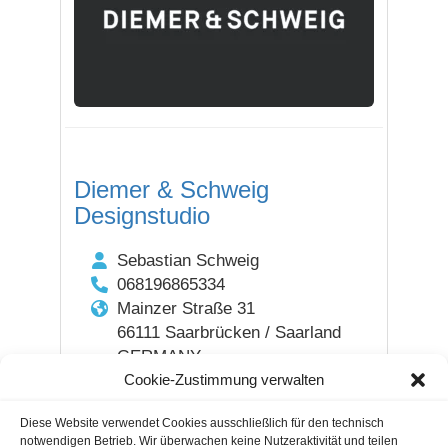
Diemer & Schweig
Designstudio
Sebastian Schweig
068196865334
Mainzer Straße 31
66111 Saarbrücken / Saarland
GERMANY
Cookie-Zustimmung verwalten
1
2
Next
Diese Website verwendet Cookies ausschließlich für den technisch
notwendigen Betrieb. Wir überwachen keine Nutzeraktivität und teilen