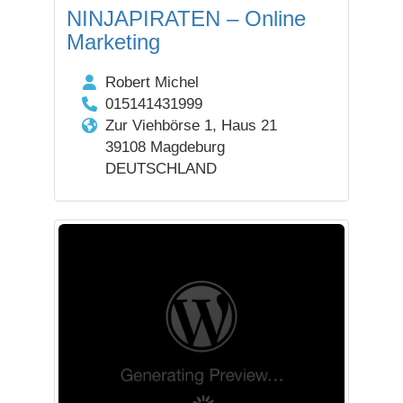
NINJAPIRATEN – Online
Marketing
Robert Michel
015141431999
Zur Viehbörse 1, Haus 21
39108 Magdeburg
DEUTSCHLAND