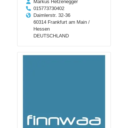
Markus Hetzenegger
015773730402
Daimlerstr. 32-36
60314 Frankfurt am Main /
Hessen
DEUTSCHLAND