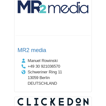
MR2 media
Manuel Rowinski
+49 30 921036570
Schweriner Ring 11
13059 Berlin
DEUTSCHLAND