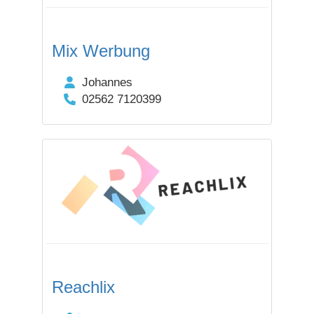
Mix Werbung
Johannes
02562 7120399
Reachlix