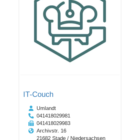
IT-Couch
Umlandt
041418029981
041418029983
Archivstr. 16
21682 Stade / Niedersachsen