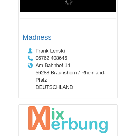
Madness
Frank Lenski
06762 408646
Am Bahnhof 14
56288 Braunshorn / Rheinland-
Pfalz
DEUTSCHLAND