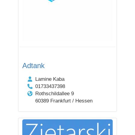
Adtank
Lamine Kaba
01733437398
Rothschildallee 9
60389 Frankfurt / Hessen