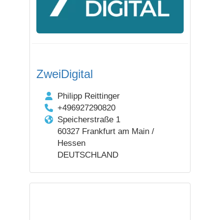
ZweiDigital
Philipp Reittinger
+496927290820
Speicherstraße 1
60327 Frankfurt am Main /
Hessen
DEUTSCHLAND