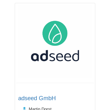
adseed GmbH
Martin Dorst