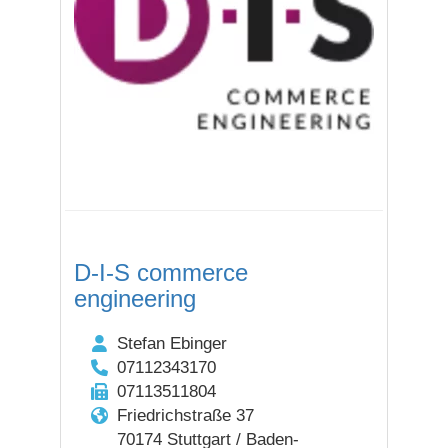
D-I-S commerce
engineering
Stefan Ebinger
07112343170
07113511804
Friedrichstraße 37
70174 Stuttgart / Baden-