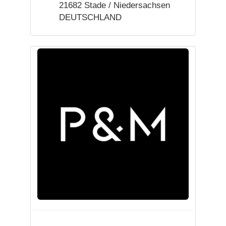
21682 Stade / Niedersachsen
DEUTSCHLAND