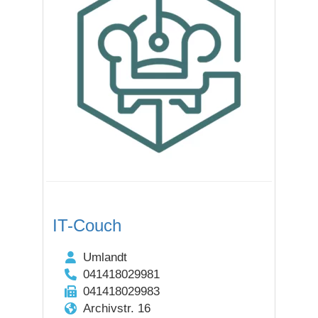
IT-Couch
Umlandt
041418029981
041418029983
Archivstr. 16