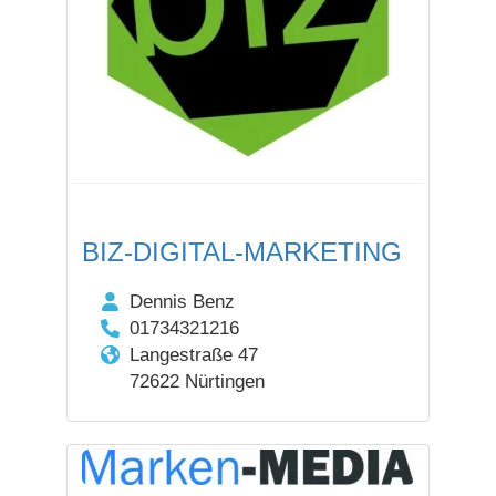
BIZ-DIGITAL-MARKETING
Dennis Benz
01734321216
Langestraße 47
72622 Nürtingen