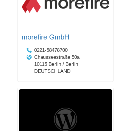
morefire GmbH
0221‑58478700
Chausseestraße 50a
10115 Berlin / Berlin
DEUTSCHLAND