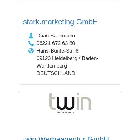
stark.marketing GmbH
Daan Bachmann
06221 672 63 80
Hans-Bunte-Str. 8
69123 Heidelberg / Baden-
Württemberg
DEUTSCHLAND
twin Werbeagentur GmbH