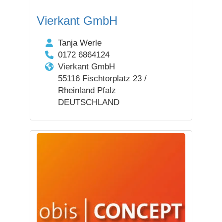
Vierkant GmbH
Tanja Werle
0172 6864124
Vierkant GmbH
55116 Fischtorplatz 23 /
Rheinland Pfalz
DEUTSCHLAND