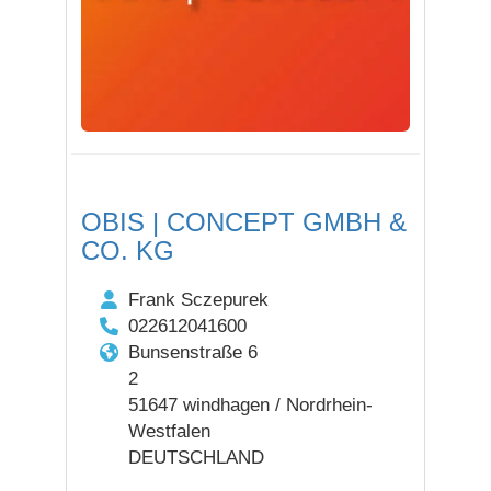
OBIS | CONCEPT GMBH &
CO. KG
Frank Sczepurek
022612041600
Bunsenstraße 6
2
51647 windhagen / Nordrhein-
Westfalen
DEUTSCHLAND