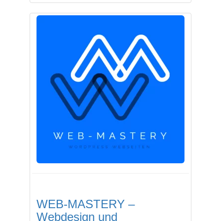
WEB-MASTERY –
Webdesign und