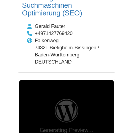
Suchmaschinen
Optimierung (SEO)
Gerald Fauter
+4971427769420
Falkenweg
74321 Bietigheim-Bissingen /
Baden-Württemberg
DEUTSCHLAND