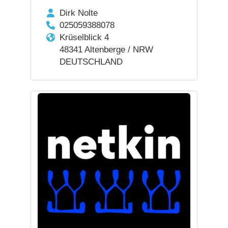
Dirk Nolte
025059388078
Krüselblick 4
48341 Altenberge / NRW
DEUTSCHLAND