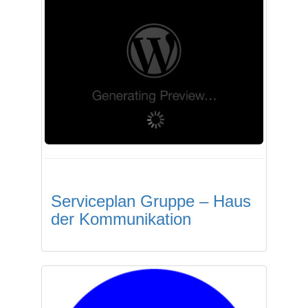
Serviceplan Gruppe – Haus
der Kommunikation