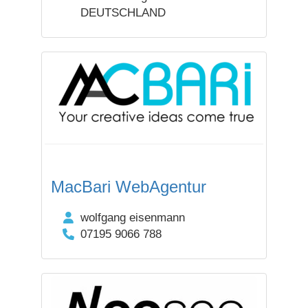
DEUTSCHLAND
MacBari WebAgentur
wolfgang eisenmann
07195 9066 788