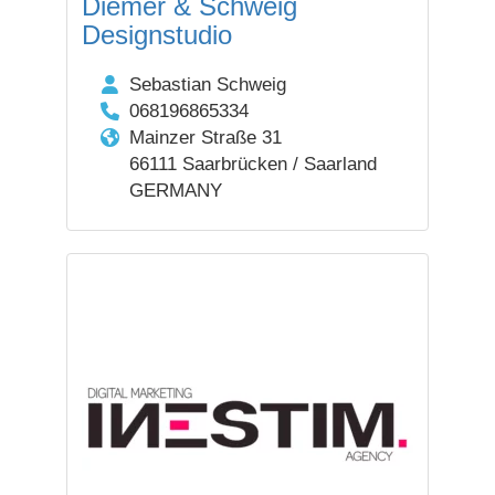
Diemer & Schweig
Designstudio
Sebastian Schweig
068196865334
Mainzer Straße 31
66111 Saarbrücken / Saarland
GERMANY