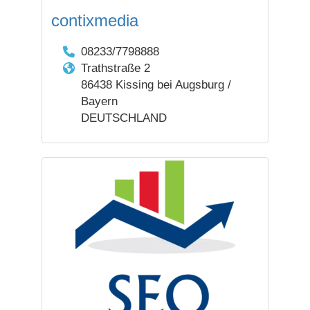
contixmedia
08233/7798888
Trathstraße 2
86438 Kissing bei Augsburg /
Bayern
DEUTSCHLAND