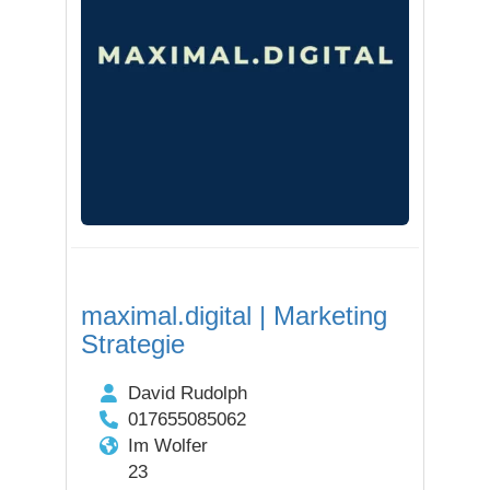
maximal.digital | Marketing
Strategie
David Rudolph
017655085062
Im Wolfer
23