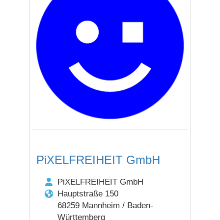
PiXELFREIHEIT GmbH
PiXELFREIHEIT GmbH
Hauptstraße 150
68259 Mannheim / Baden-
Württemberg