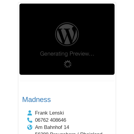
Madness
Frank Lenski
06762 408646
Am Bahnhof 14