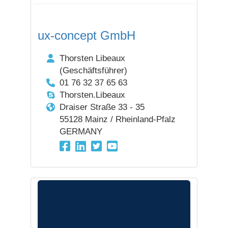
ux-concept GmbH
Thorsten Libeaux
(Geschäftsführer)
01 76 32 37 65 63
Thorsten.Libeaux
Draiser Straße 33 - 35
55128 Mainz / Rheinland-Pfalz
GERMANY