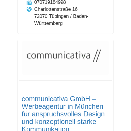
070719184998
Charlottenstraße 16
72070 Tübingen / Baden-
Württemberg
communicativa GmbH –
Werbeagentur in München
für anspruchs­volles Design
und konzep­tionell starke
Kommuni­kation