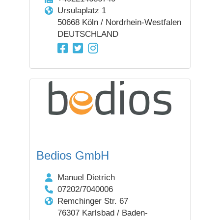
Ursulaplatz 1
50668 Köln / Nordrhein-Westfalen
DEUTSCHLAND
Bedios GmbH
Manuel Dietrich
07202/7040006
Remchinger Str. 67
76307 Karlsbad / Baden-