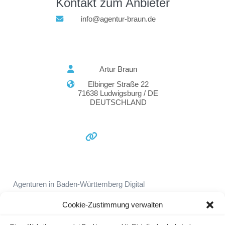
Kontakt zum Anbieter
info@agentur-braun.de
Artur Braun
Elbinger Straße 22
71638 Ludwigsburg / DE
DEUTSCHLAND
Agenturen in Baden-Württemberg
Digital
Marketing Agenturen
Google Analytics
Cookie-Zustimmung verwalten
Online-Marketing
SEO Agenturen
Suchmaschinenmarketing (SEM)