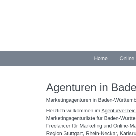
Zum
Inhalt
springen
Home
Online
Agenturen in Bad
Marketingagenturen in Baden-Württem
Herzlich willkommen im
Agenturverzeic
Marketingagenturliste für Baden-Württem
Freelancer für Marketing und Online-Ma
Region Stuttgart, Rhein-Neckar, Karlsr