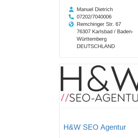
Manuel Dietrich
07202/7040006
Remchinger Str. 67
76307 Karlsbad / Baden-
Württemberg
DEUTSCHLAND
H&W SEO Agentur