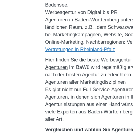
Bodensee.
Werbeagentur von Digital bis PR
Agenturen
in Baden-Württemberg unter
ländlichen Raum, z.B. .dem Schwarzwal
bei Marketingkampagnen, Website, Soc
Online-Marketing. Nachbarregionen: Ve
Vertretungen in Rheinland-Pfalz
Hier finden Sie die beste Werbeagentur 
Agenturen
im BaWü wird regelmäßig erw
nach der besten Agentur zu erleichtern.
Agenturen
aller Marketingdisziplinen
Es gibt nicht nur Full-Service-Agenture
Agenturen
, in denen sich
Agenturen
in I
Agenturleistungen aus einer Hand wüns
viele Experten aus Baden-Württemberg 
aller Art.
Vergleichen und wählen Sie Agentur