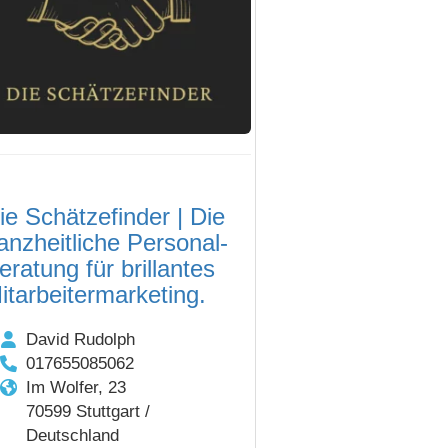
ie Schätzefinder | Die
anzheitliche Personal-
eratung für brillantes
itarbeitermarketing.
David Rudolph
017655085062
Im Wolfer, 23
70599 Stuttgart /
Deutschland