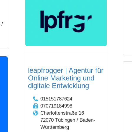
 /
leapfrogger | Agentur für
Online Marketing und
digitale Entwicklung
015151787624
070719184998
Charlottenstraße 16
72070 Tübingen / Baden-
Württemberg