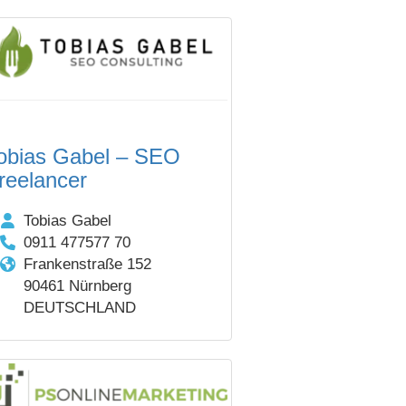
obias Gabel – SEO
reelancer
Tobias Gabel
0911 477577 70
Frankenstraße 152
90461 Nürnberg
DEUTSCHLAND