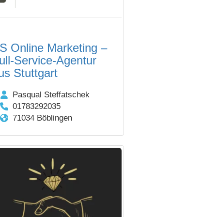
S Online Marketing –
ull-Service-Agentur
us Stuttgart
Pasqual Steffatschek
01783292035
71034 Böblingen