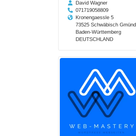
David Wagner
071719058809
Kronengaessle 5
73525 Schwäbisch Gmünd
Baden-Württemberg
DEUTSCHLAND