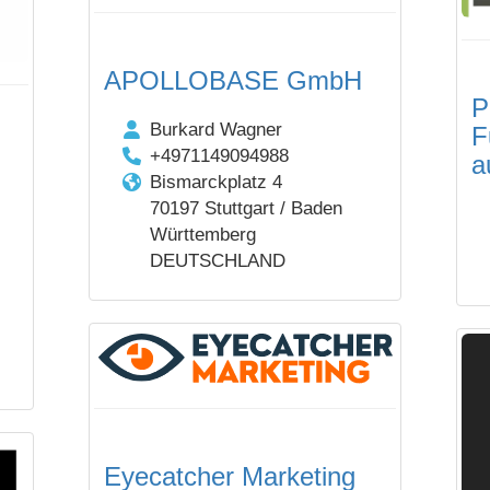
APOLLOBASE GmbH
P
Burkard Wagner
F
+4971149094988
a
Bismarckplatz 4
70197 Stuttgart / Baden
Württemberg
DEUTSCHLAND
Eyecatcher Marketing