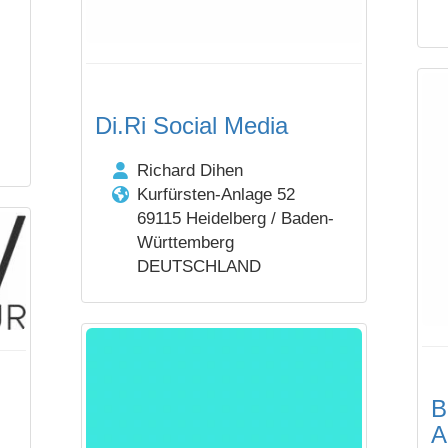
Di.Ri Social Media
Richard Dihen
Kurfürsten-Anlage 52
69115 Heidelberg / Baden-
Württemberg
DEUTSCHLAND
B
A