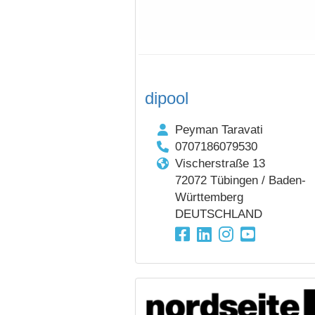
dipool
Peyman Taravati
0707186079530
Vischerstraße 13
72072 Tübingen / Baden-
Württemberg
DEUTSCHLAND