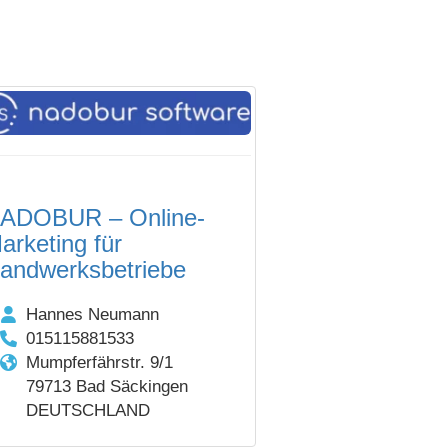
ADOBUR – Online-
arketing für
andwerksbetriebe
Hannes Neumann
015115881533
Mumpferfährstr. 9/1
79713 Bad Säckingen
DEUTSCHLAND