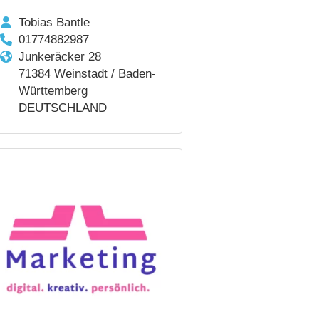
Tobias Bantle
01774882987
Junkeräcker 28
71384 Weinstadt / Baden-
Württemberg
DEUTSCHLAND