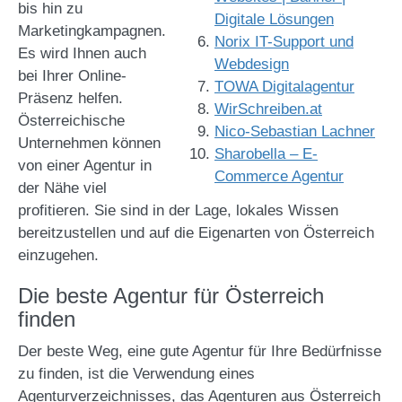
bis hin zu
Digitale Lösungen
Marketingkampagnen.
Norix IT-Support und
Es wird Ihnen auch
Webdesign
bei Ihrer Online-
TOWA Digitalagentur
Präsenz helfen.
WirSchreiben.at
Österreichische
Nico-Sebastian Lachner
Unternehmen können
Sharobella – E-
von einer Agentur in
Commerce Agentur
der Nähe viel
profitieren. Sie sind in der Lage, lokales Wissen
bereitzustellen und auf die Eigenarten von Österreich
einzugehen.
Die beste Agentur für Österreich
finden
Der beste Weg, eine gute Agentur für Ihre Bedürfnisse
zu finden, ist die Verwendung eines
Agenturverzeichnisses, das
Agenturen
aus Österreich