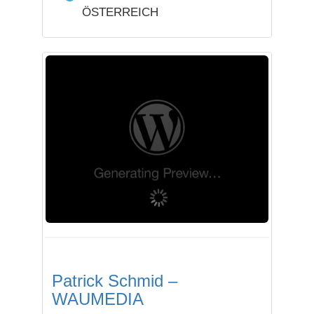
ÖSTERREICH
Patrick Schmid –
WAUMEDIA