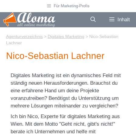
Zum
Für Marketing-Profis
Inhalt
springen
Inhalt
Agenturverzeichnis
>
Digitales Marketing
>
Nico-Sebastian
Lachner
Nico-Sebastian Lachner
Digitales Marketing ist ein dynamisches Feld mit
ständig neuen Herausforderungen. Brauchst du
eine erfahrene Hand um deine Projekte
voranzutreiben? Benötigst du Unterstützung um
mehrere Lösungen miteinander zu vergleichen?
Ich bin Nico, Experte für digitales Marketing aus
Wien. Mit dem Motto "Geht nicht, gibt's nicht!"
berate ich Unternehmen und helfe mit