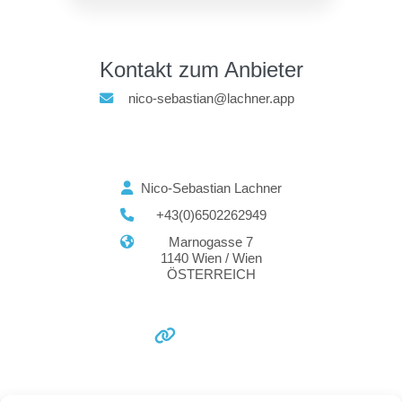
Kontakt zum Anbieter
nico-sebastian@lachner.app
Nico-Sebastian Lachner
+43(0)6502262949
Marnogasse 7
1140 Wien / Wien
ÖSTERREICH