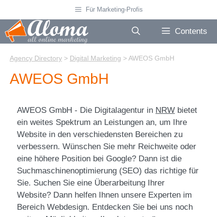
Skip
Für Marketing-Profis
to
content
Contents
Agency Directory
>
Digital Marketing
>
AWEOS GmbH
AWEOS GmbH
AWEOS GmbH - Die Digitalagentur in
NRW
bietet
ein weites Spektrum an Leistungen an, um Ihre
Website in den verschiedensten Bereichen zu
verbessern. Wünschen Sie mehr Reichweite oder
eine höhere Position bei Google? Dann ist die
Suchmaschinenoptimierung (SEO) das richtige für
Sie. Suchen Sie eine Überarbeitung Ihrer
Website? Dann helfen Ihnen unsere Experten im
Bereich Webdesign. Entdecken Sie bei uns noch