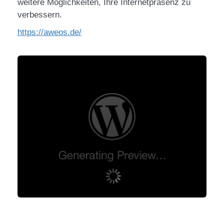
weitere Möglichkeiten, Ihre Internetpräsenz zu
verbessern.
https://aweos.de/