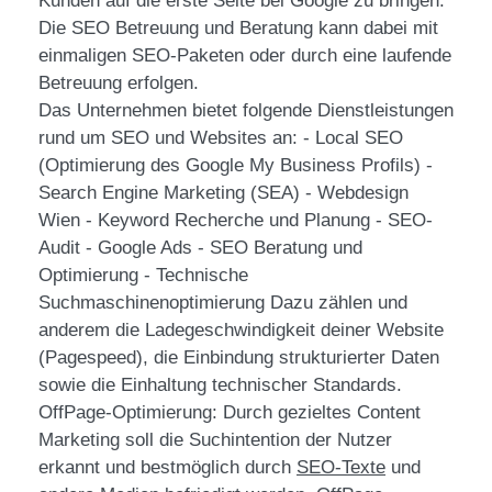
Kunden auf die erste Seite bei Google zu bringen.
Die SEO Betreuung und Beratung kann dabei mit
einmaligen SEO-Paketen oder durch eine laufende
Betreuung erfolgen.
Das Unternehmen bietet folgende Dienstleistungen
rund um SEO und Websites an: - Local SEO
(Optimierung des Google My Business Profils) -
Search Engine Marketing (SEA) - Webdesign
Wien - Keyword Recherche und Planung - SEO-
Audit - Google Ads - SEO Beratung und
Optimierung - Technische
Suchmaschinenoptimierung Dazu zählen und
anderem die Ladegeschwindigkeit deiner Website
(Pagespeed), die Einbindung strukturierter Daten
sowie die Einhaltung technischer Standards.
OffPage-Optimierung: Durch gezieltes Content
Marketing soll die Suchintention der Nutzer
erkannt und bestmöglich durch
SEO-Texte
und