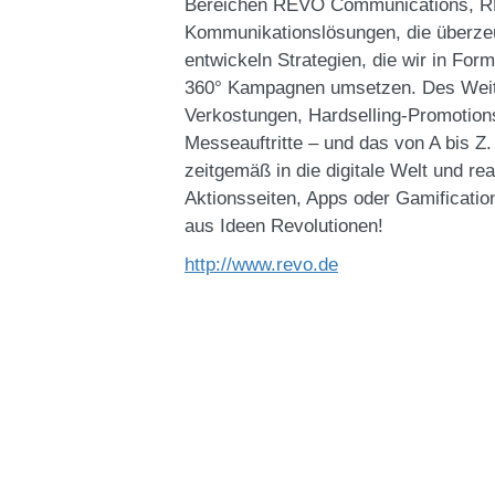
Bereichen REVO Communications, R
Kommunikationslösungen, die überzeu
entwickeln Strategien, die wir in Fo
360° Kampagnen umsetzen. Des Weite
Verkostungen, Hardselling-Promotion
Messeauftritte – und das von A bis Z
zeitgemäß in die digitale Welt und r
Aktionsseiten, Apps oder Gamificatio
aus Ideen Revolutionen!
http://www.revo.de