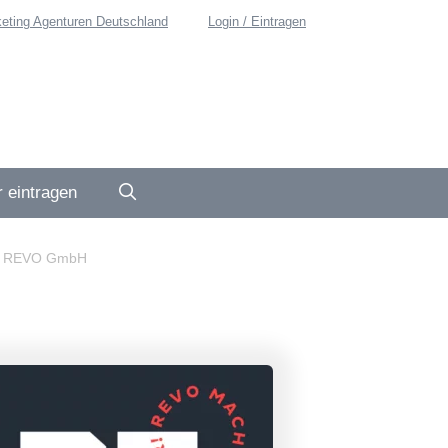
eting Agenturen Deutschland
Login / Eintragen
 eintragen
>
REVO GmbH