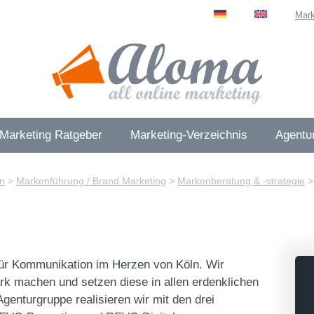
Mark
 Marketing Ratgeber
Marketing-Verzeichnis
Agentur
n
>
Markenführung / Brand Marketing
>
Markenberatung & -strategie
für Kommunikation im Herzen von Köln. Wir
ark machen und setzen diese in allen erdenklichen
Agenturgruppe realisieren wir mit den drei