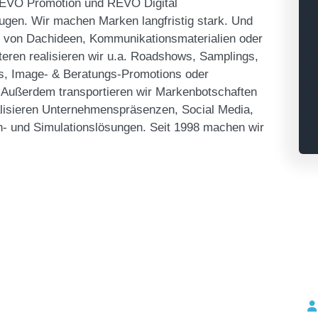
EVO Promotion und REVO Digital
gen. Wir machen Marken langfristig stark. Und
rm von Dachideen, Kommunikationsmaterialien oder
ren realisieren wir u.a. Roadshows, Samplings,
s, Image- & Beratungs-Promotions oder
. Außerdem transportieren wir Markenbotschaften
ealisieren Unternehmenspräsenzen, Social Media,
n- und Simulationslösungen. Seit 1998 machen wir