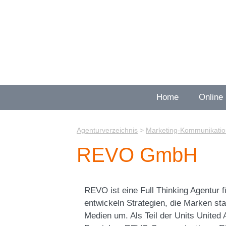
Zum
Inhalt
springen
Home
Online
Agenturverzeichnis
>
Marketing-Kommunikatio
REVO GmbH
REVO ist eine Full Thinking Agentur 
entwickeln Strategien, die Marken st
Medien um. Als Teil der Units United 