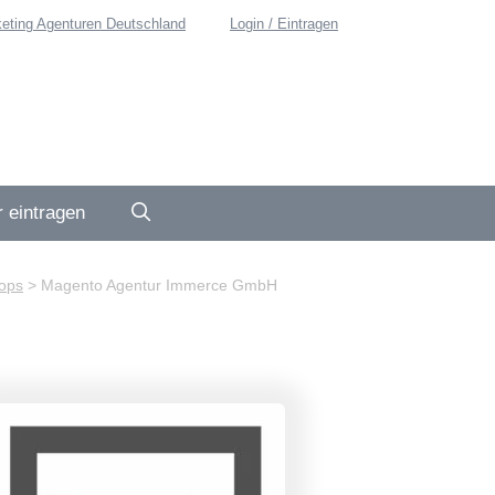
eting Agenturen Deutschland
Login / Eintragen
 eintragen
ops
>
Magento Agentur Immerce GmbH