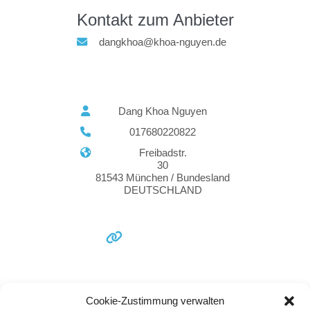
Kontakt zum Anbieter
dangkhoa@khoa-nguyen.de
Dang Khoa Nguyen
017680220822
Freibadstr.
30
81543 München / Bundesland
DEUTSCHLAND
Cookie-Zustimmung verwalten
Marketing Agenturen Bayern
Agenturen