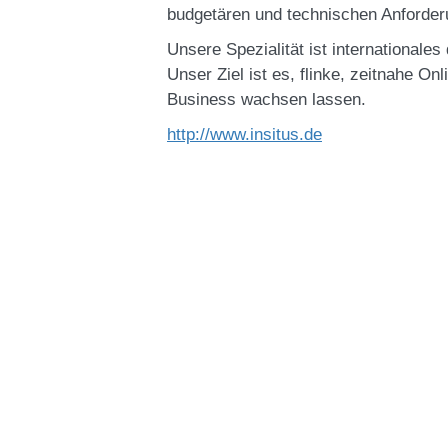
budgetären und technischen Anforderu
Unsere Spezialität ist internationale
Unser Ziel ist es, flinke, zeitnahe Onl
Business wachsen lassen.
http://www.insitus.de