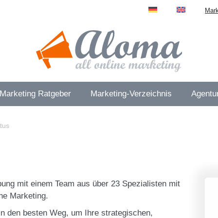
Mark
 Marketing Ratgeber
Marketing-Verzeichnis
Agentur
itus
bung mit einem Team aus über 23 Spezialisten mit
ine Marketing.
eln den besten Weg, um Ihre strategischen,