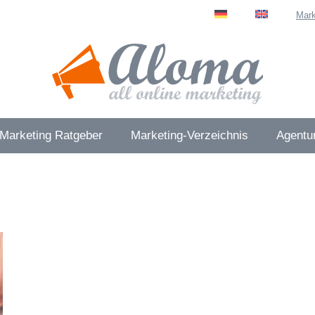
Mark
 Marketing Ratgeber
Marketing-Verzeichnis
Agentur