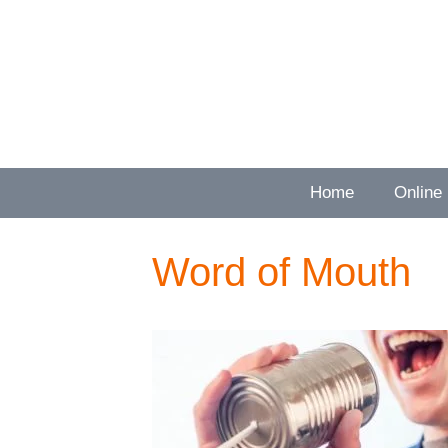
Zum
Inhalt
springen
Home
Online
Word of Mouth