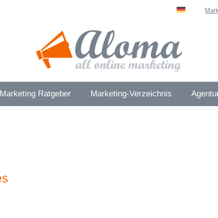
Mark
 Marketing Ratgeber
Marketing-Verzeichnis
Agentur
es