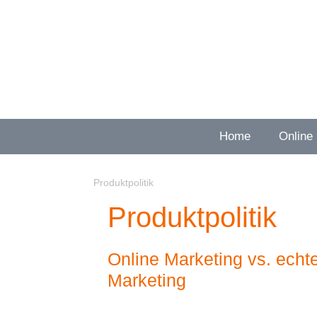
Zum
Inhalt
springen
Home
Online
Produktpolitik
Produktpolitik
Online Marketing vs. echt
Marketing