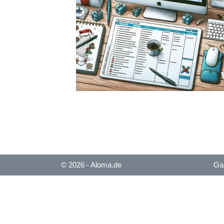
© 2026 - Aloma.de
Gas