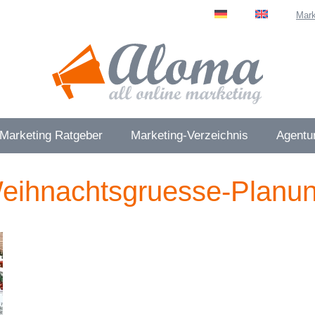
Mark
 Marketing Ratgeber
Marketing-Verzeichnis
Agentur
Weihnachtsgruesse-Planu