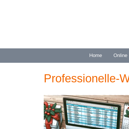
Zum
Inhalt
springen
Home
Online
Professionelle-