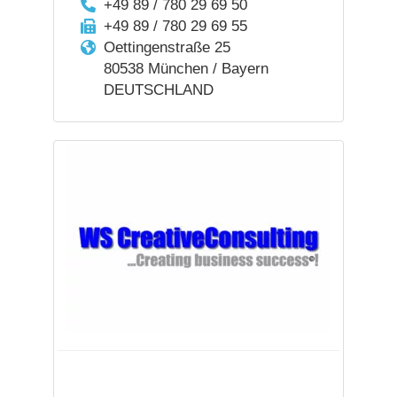
+49 89 / 780 29 69 50
+49 89 / 780 29 69 55
Oettingenstraße 25
80538 München / Bayern
DEUTSCHLAND