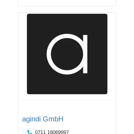
agindi GmbH
0711 18069997