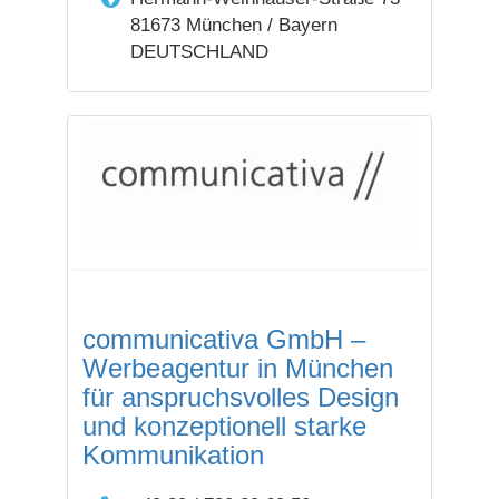
81673 München / Bayern
DEUTSCHLAND
communicativa GmbH –
Werbeagentur in München
für anspruchs­volles Design
und konzep­tionell starke
Kommuni­kation