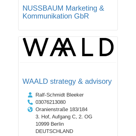
NUSSBAUM Marketing &
Kommunikation GbR
WAALD strategy & advisory
Ralf-Schmidt Bleeker
03076213080
Oranienstraße 183/184
3. Hof, Aufgang C, 2. OG
10999 Berlin
DEUTSCHLAND