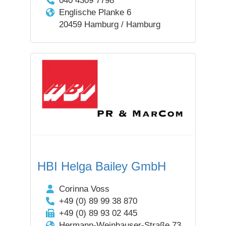
040 4309 7798
Englische Planke 6
20459 Hamburg / Hamburg
HBI Helga Bailey GmbH
Corinna Voss
+49 (0) 89 99 38 870
+49 (0) 89 93 02 445
Hermann-Weinhauser-Straße 73