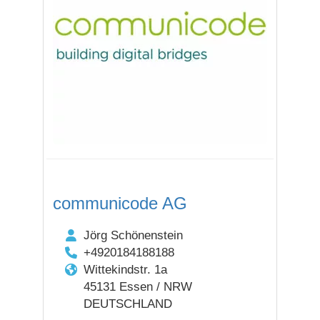
communicode AG
Jörg Schönenstein
+4920184188188
Wittekindstr. 1a
45131 Essen / NRW
DEUTSCHLAND