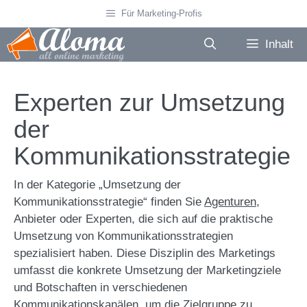
Zum
Für Marketing-Profis
Inhalt
springen
Inhalt
Experten zur Umsetzung
der
Kommunikationsstrategie
In der Kategorie „Umsetzung der
Kommunikationsstrategie“ finden Sie
Agenturen
,
Anbieter oder Experten, die sich auf die praktische
Umsetzung von Kommunikationsstrategien
spezialisiert haben. Diese Disziplin des Marketings
umfasst die konkrete Umsetzung der Marketingziele
und Botschaften in verschiedenen
Kommunikationskanälen, um die
Zielgruppe
zu