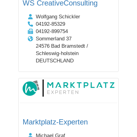
WS CreativeConsulting
Wolfgang Schickler
04192-85329
04192-899754
Sommerland 37
24576 Bad Bramstedt /
Schleswig-holstein
DEUTSCHLAND
Marktplatz-Experten
Michael Graf