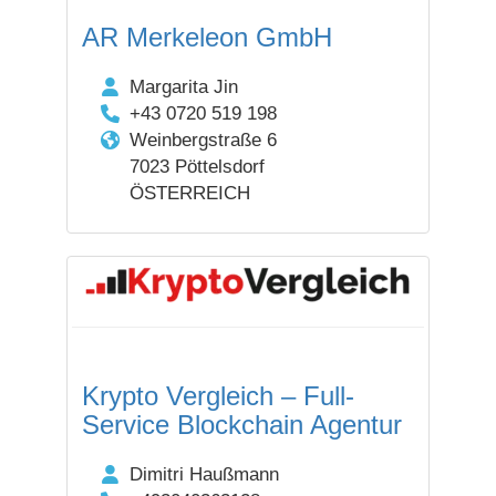
AR Merkeleon GmbH
Margarita Jin
+43 0720 519 198
Weinbergstraße 6
7023 Pöttelsdorf
ÖSTERREICH
Krypto Vergleich – Full-
Service Blockchain Agentur
Dimitri Haußmann