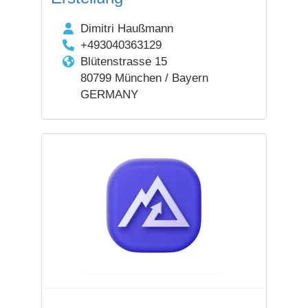
Dimitri Haußmann
+493040363129
Blütenstrasse 15
80799 München / Bayern
GERMANY