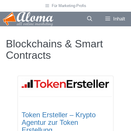
Zum
Für Marketing-Profis
Inhalt
springen
Inhalt
Blockchains & Smart
Contracts
Token Ersteller – Krypto
Agentur zur Token
Erstellung