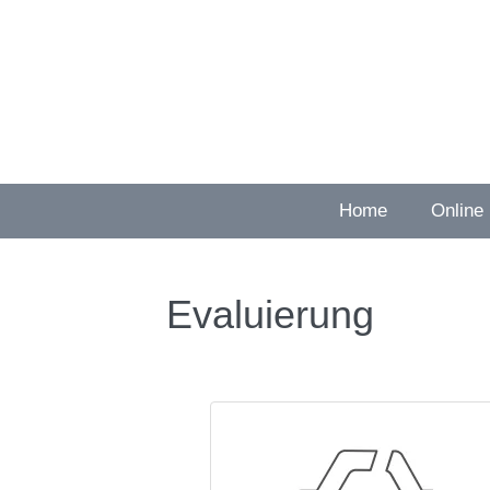
Zum
Inhalt
springen
Home
Online
Evaluierung