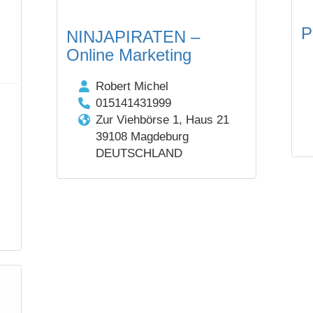
P
NINJAPIRATEN –
Online Marketing
Robert Michel
015141431999
Zur Viehbörse 1, Haus 21
39108 Magdeburg
DEUTSCHLAND