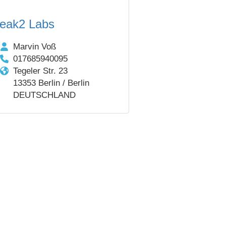
eak2 Labs
Marvin Voß
017685940095
Tegeler Str. 23
13353 Berlin / Berlin
DEUTSCHLAND