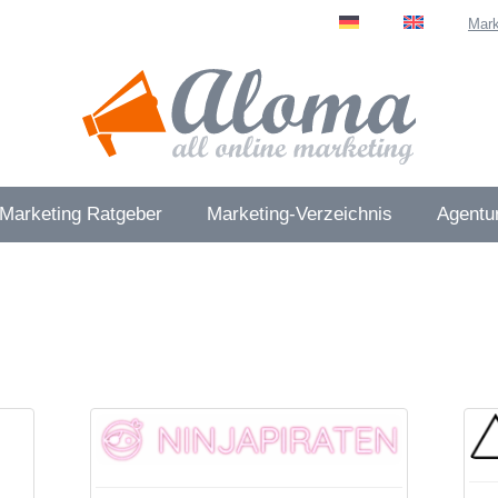
Mark
 Marketing Ratgeber
Marketing-Verzeichnis
Agentur