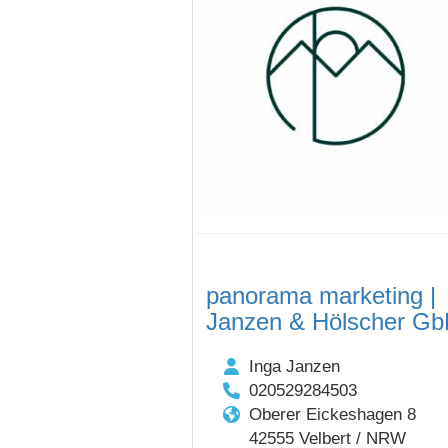
panorama marketing |
Janzen & Hölscher G
Inga Janzen
020529284503
Oberer Eickeshagen 8
42555 Velbert / NRW