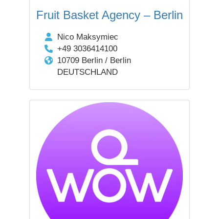
Fruit Basket Agency – Berlin
Nico Maksymiec
+49 3036414100
10709 Berlin / Berlin
DEUTSCHLAND