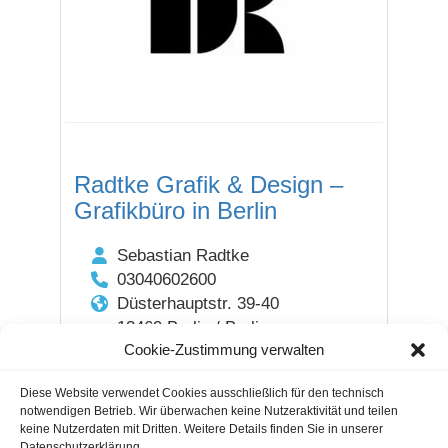
Radtke Grafik & Design –
Grafikbüro in Berlin
Sebastian Radtke
03040602600
Düsterhauptstr. 39-40
13469 Berlin / Berlin
Cookie-Zustimmung verwalten
DEUTSCHLAND
Diese Website verwendet Cookies ausschließlich für den technisch
notwendigen Betrieb. Wir überwachen keine Nutzeraktivität und teilen
keine Nutzerdaten mit Dritten. Weitere Details finden Sie in unserer
Datenschutzerklärung.