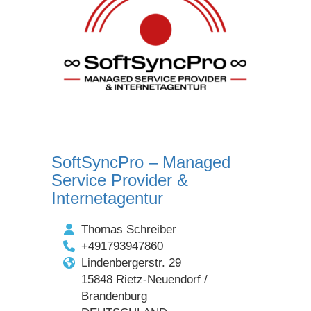
SoftSyncPro – Managed
Service Provider &
Internetagentur
Thomas Schreiber
+491793947860
Lindenbergerstr. 29
15848 Rietz-Neuendorf /
Brandenburg