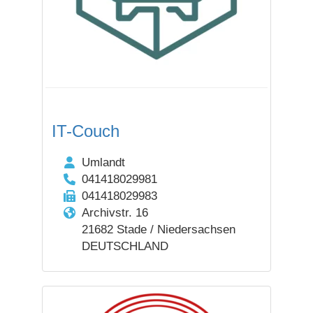
IT-Couch
Umlandt
041418029981
041418029983
Archivstr. 16
21682 Stade / Niedersachsen
DEUTSCHLAND