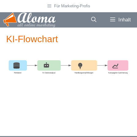
Zum
Für Marketing-Profis
Inhalt
springen
Inhalt
KI-Flowchart