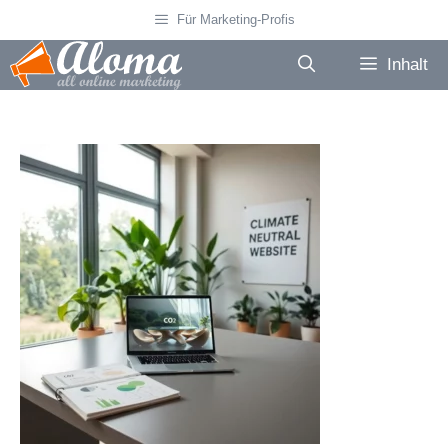
Zum
Für Marketing-Profis
Inhalt
springen
Inhalt