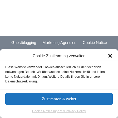
Guestblogging
Marketing Agencies
Cookie Notice
Terms of Use
Imprint & Privacy
Cookie-Zustimmung verwalten
© 2026 - Aloma.de
Diese Website verwendet Cookies ausschließlich für den technisch
notwendigen Betrieb. Wir überwachen keine Nutzeraktivität und teilen
keine Nutzerdaten mit Dritten. Weitere Details finden Sie in unserer
Datenschutzerklärung.
Zustimmen & weiter
Cookie Notice
Imprint & Privacy Policy