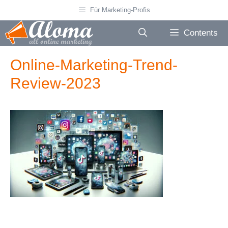
Skip
Für Marketing-Profis
to
content
Contents
Online-Marketing-Trend-
Review-2023