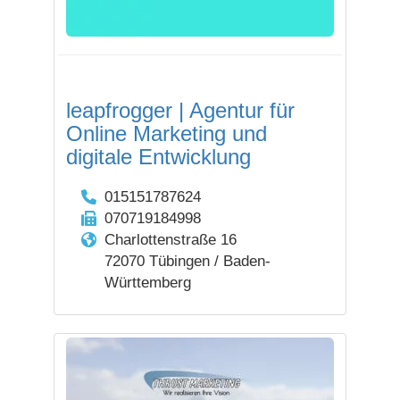
leapfrogger | Agentur für
Online Marketing und
digitale Entwicklung
015151787624
070719184998
Charlottenstraße 16
72070 Tübingen / Baden-
Württemberg