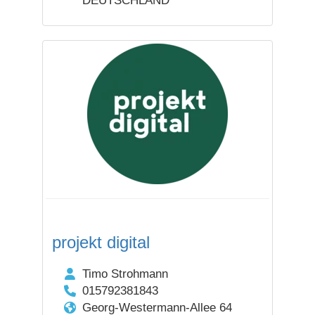
DEUTSCHLAND
projekt digital
Timo Strohmann
015792381843
Georg-Westermann-Allee 64