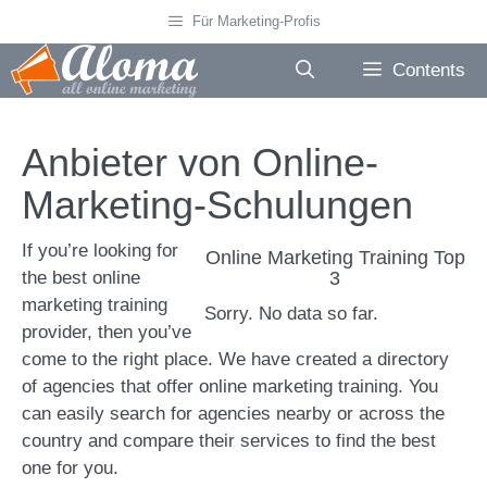
Skip
Für Marketing-Profis
to
content
Contents
Anbieter von Online-
Marketing-Schulungen
If you’re looking for
Online Marketing Training Top
the best online
3
marketing training
Sorry. No data so far.
provider, then you’ve
come to the right place. We have created a directory
of agencies that offer online marketing training. You
can easily search for agencies nearby or across the
country and compare their services to find the best
one for you.