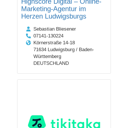
Highscore Digital – Online-
Marketing-Agentur im
Herzen Ludwigsburgs
Sebastian Bliesener
07141-130224
Körnerstraße 14-18
71634 Ludwigsburg / Baden-
Württemberg
DEUTSCHLAND