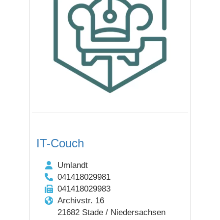
IT-Couch
Umlandt
041418029981
041418029983
Archivstr. 16
21682 Stade / Niedersachsen