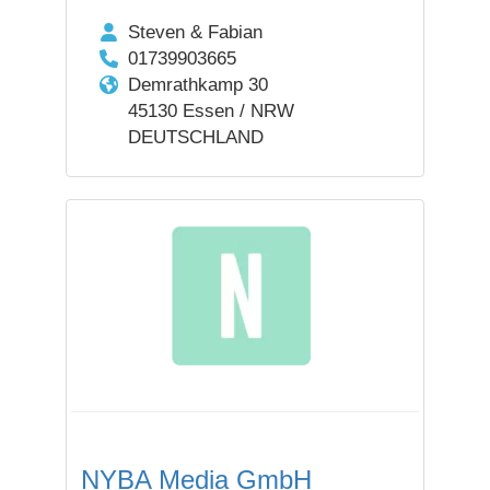
Steven & Fabian
01739903665
Demrathkamp 30
45130 Essen / NRW
DEUTSCHLAND
NYBA Media GmbH