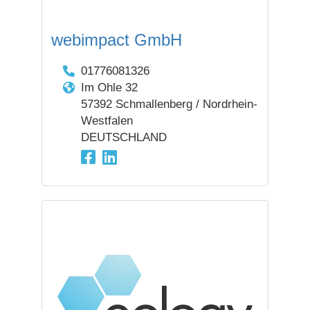
webimpact GmbH
01776081326
Im Ohle 32
57392 Schmallenberg / Nordrhein-
Westfalen
DEUTSCHLAND