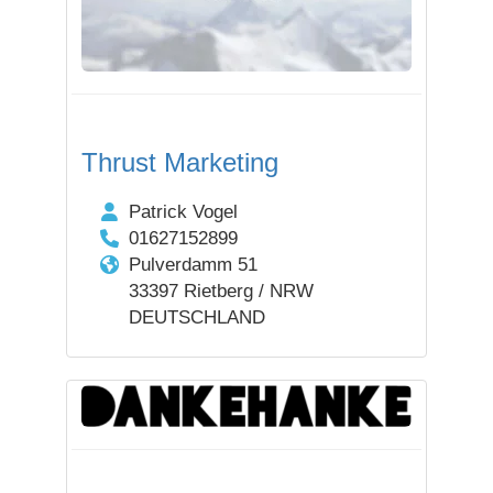
Thrust Marketing
Patrick Vogel
01627152899
Pulverdamm 51
33397 Rietberg / NRW
DEUTSCHLAND