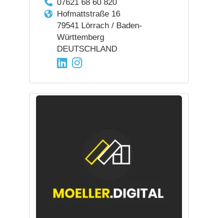
07621 68 60 820
Hofmattstraße 16
79541 Lörrach / Baden-
Württemberg
DEUTSCHLAND