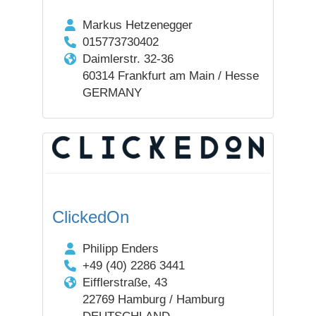
Markus Hetzenegger
015773730402
Daimlerstr. 32-36
60314 Frankfurt am Main / Hesse
GERMANY
ClickedOn
Philipp Enders
+49 (40) 2286 3441
Eifflerstraße, 43
22769 Hamburg / Hamburg