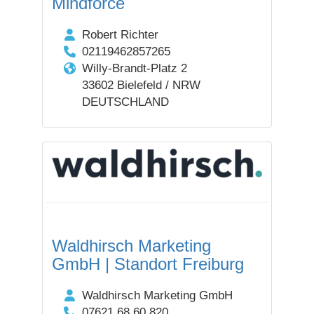
Mindforce
Robert Richter
02119462857265
Willy-Brandt-Platz 2
33602 Bielefeld / NRW
DEUTSCHLAND
Waldhirsch Marketing
GmbH | Standort Freiburg
Waldhirsch Marketing GmbH
07621 68 60 820