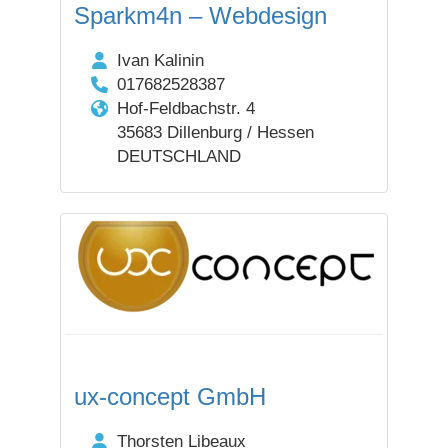
Sparkm4n – Webdesign
Ivan Kalinin
017682528387
Hof-Feldbachstr. 4
35683 Dillenburg / Hessen
DEUTSCHLAND
ux-concept GmbH
Thorsten Libeaux