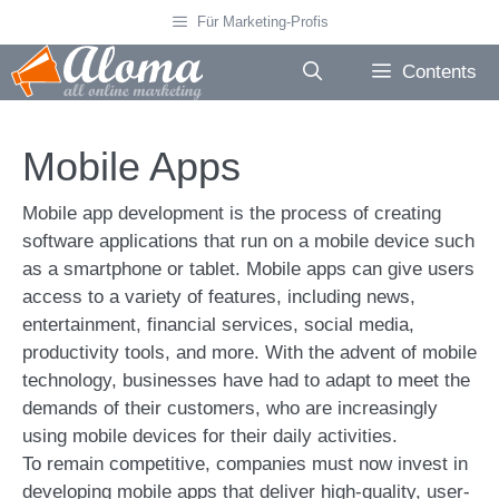
Skip
Für Marketing-Profis
to
content
Contents
Mobile Apps
Mobile app development is the process of creating
software applications that run on a mobile device such
as a smartphone or tablet. Mobile apps can give users
access to a variety of features, including news,
entertainment, financial services, social media,
productivity tools, and more. With the advent of mobile
technology, businesses have had to adapt to meet the
demands of their customers, who are increasingly
using mobile devices for their daily activities.
To remain competitive, companies must now invest in
developing mobile apps that deliver high-quality, user-