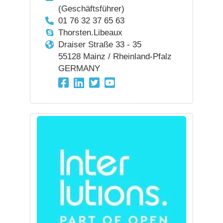
(Geschäftsführer)
01 76 32 37 65 63
Thorsten.Libeaux
Draiser Straße 33 - 35
55128 Mainz / Rheinland-Pfalz
GERMANY