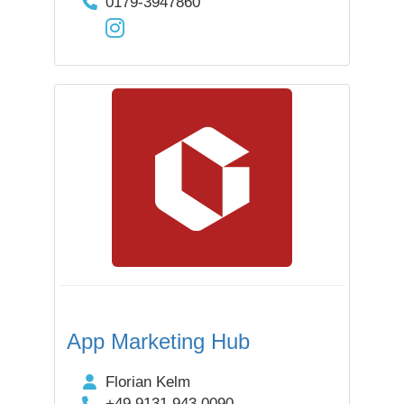
0179-3947860
App Marketing Hub
Florian Kelm
+49 9131 943 0090