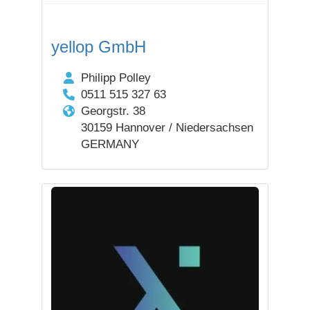
yellop GmbH
Philipp Polley
0511 515 327 63
Georgstr. 38
30159 Hannover / Niedersachsen
GERMANY