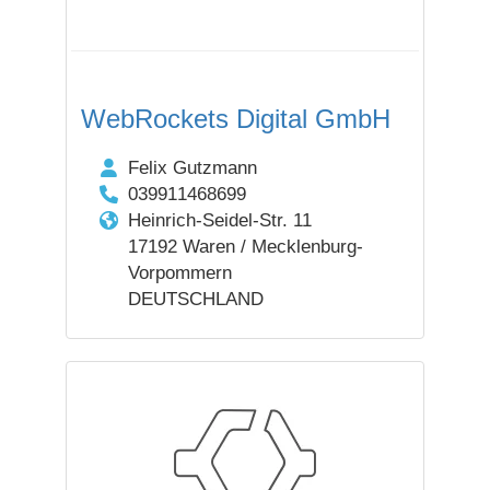
WebRockets Digital GmbH
Felix Gutzmann
039911468699
Heinrich-Seidel-Str. 11
17192 Waren / Mecklenburg-
Vorpommern
DEUTSCHLAND