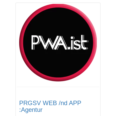
PRGSV WEB /nd APP
:Agentur