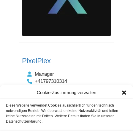
PixelPlex
Manager
+41797310314
Zentrum zum Staldenbach 11
Cookie-Zustimmung verwalten
8808 Pfäffikon SZ
CH
Diese Website verwendet Cookies ausschließlich für den technisch
notwendigen Betrieb. Wir überwachen keine Nutzeraktivität und teilen
keine Nutzerdaten mit Dritten. Weitere Details finden Sie in unserer
Datenschutzerklärung.
Guestblogging
Marketing Agencies
Cookie Notice