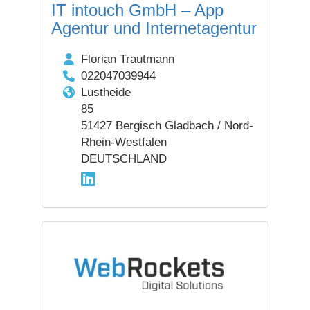
IT intouch GmbH – App
Agentur und Internetagentur
Florian Trautmann
022047039944
Lustheide
85
51427 Bergisch Gladbach / Nord-
Rhein-Westfalen
DEUTSCHLAND