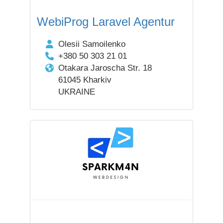
WebiProg Laravel Agentur
Olesii Samoilenko
+380 50 303 21 01
Otakara Jaroscha Str. 18
61045 Kharkiv
UKRAINE