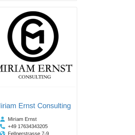
iriam Ernst Consulting
Miriam Ernst
+49 17634343205
Fellnerstrasse 7-9