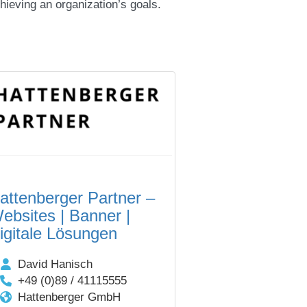
chieving an organization’s goals.
attenberger Partner –
ebsites | Banner |
igitale Lösungen
David Hanisch
+49 (0)89 / 41115555
Hattenberger GmbH