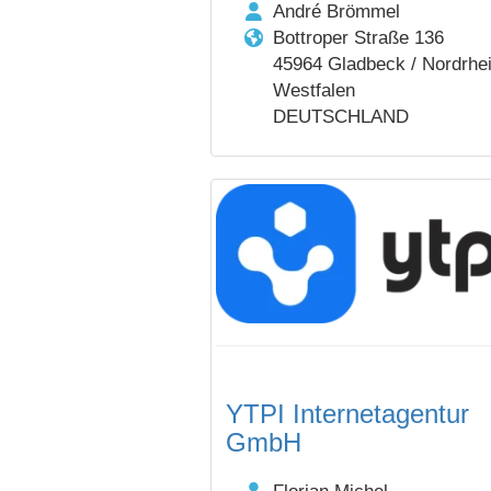
André Brömmel
Bottroper Straße 136
45964 Gladbeck / Nordrhe
Westfalen
DEUTSCHLAND
YTPI Internetagentur
GmbH