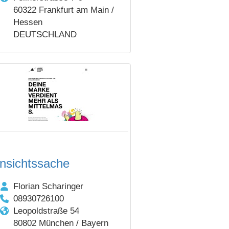
60322 Frankfurt am Main /
Hessen
DEUTSCHLAND
nsichtssache
Florian Scharinger
08930726100
Leopoldstraße 54
80802 München / Bayern