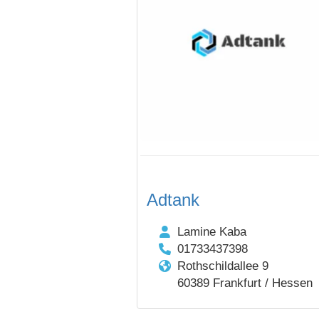
Adtank
Lamine Kaba
01733437398
Rothschildallee 9
60389 Frankfurt / Hessen