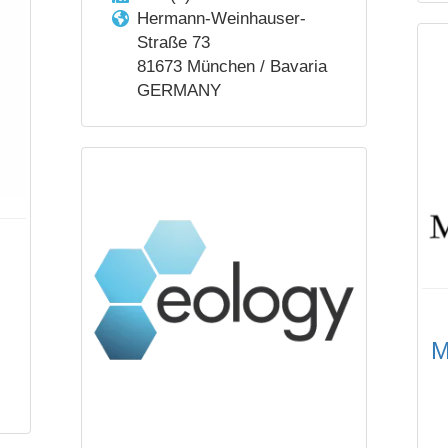
Hermann-Weinhauser-
Straße 73
81673 München / Bavaria
GERMANY
M