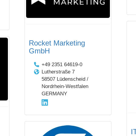
Rocket Marketing
GmbH
+49 2351 64619-0
Lutherstraße 7
58507 Lüdenscheid /
Nordrhein-Westfalen
GERMANY
I