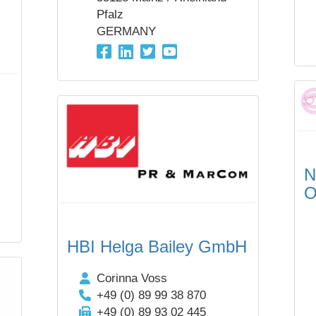
Pfalz
GERMANY
N
O
HBI Helga Bailey GmbH
Corinna Voss
+49 (0) 89 99 38 870
+49 (0) 89 93 02 445