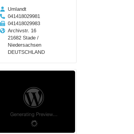
Umlandt
041418029981
041418029983
Archivstr. 16
21682 Stade /
Niedersachsen
DEUTSCHLAND