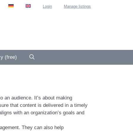
Login
Manage listings
y (free)
 to an audience. It’s about making
re that content is delivered in a timely
aligns with an organization’s goals and
gagement. They can also help