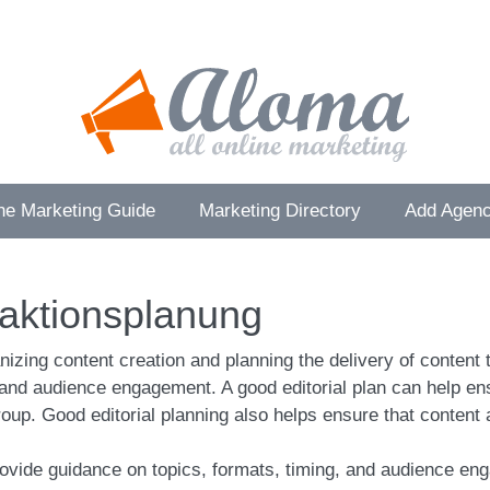
ne Marketing Guide
Marketing Directory
Add Agenc
aktionsplanung
anizing content creation and planning the delivery of content
 and audience engagement. A good editorial plan can help ensu
oup. Good editorial planning also helps ensure that content 
rovide guidance on topics, formats, timing, and audience en