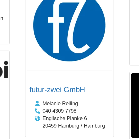
in
futur-zwei GmbH
Melanie Reiling
040 4309 7798
Englische Planke 6
20459 Hamburg / Hamburg