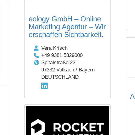
eology GmbH – Online
Marketing Agentur – Wir
erschaffen Sichtbarkeit.
Vera Krisch
+49 9381 5829000
Spitalstraße 23
97332 Volkach / Bayern
DEUTSCHLAND
A