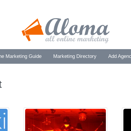
ne Marketing Guide
Marketing Directory
Add Agenc
t