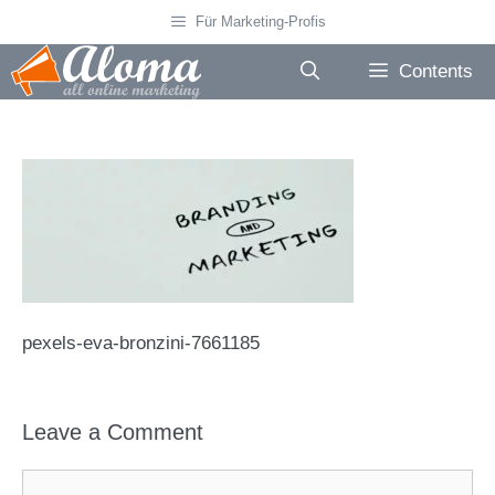
Skip
Für Marketing-Profis
to
content
Contents
pexels-eva-bronzini-7661185
Leave a Comment
Comment