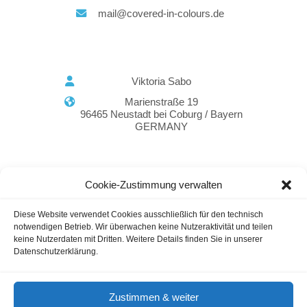
mail@covered-in-colours.de
Viktoria Sabo
Marienstraße 19
96465 Neustadt bei Coburg / Bayern
GERMANY
Cookie-Zustimmung verwalten
Diese Website verwendet Cookies ausschließlich für den technisch
notwendigen Betrieb. Wir überwachen keine Nutzeraktivität und teilen
Marketing Agenturen Bayern
keine Nutzerdaten mit Dritten. Weitere Details finden Sie in unserer
Datenschutzerklärung.
Guestblogging
Marketing Agencies
Cookie Notice
Zustimmen & weiter
Terms of Use
Imprint & Privacy