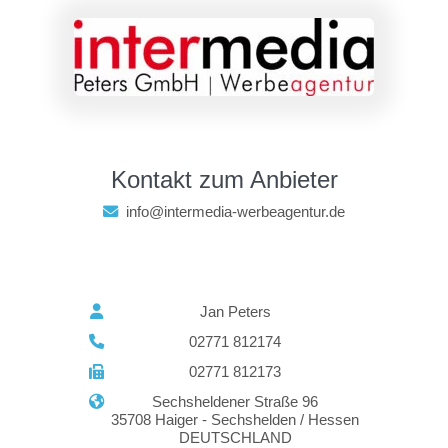
Kontakt zum Anbieter
info@intermedia-werbeagentur.de
Jan Peters
02771 812174
02771 812173
Sechsheldener Straße 96
35708 Haiger - Sechshelden / Hessen
DEUTSCHLAND