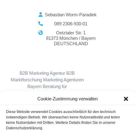
Sebastian Worm-Paradiek
089 2306-930-01
Oetztaler Str. 1
81373 München / Bayern
DEUTSCHLAND
B2B Marketing Agentur
B2B
Marktforschung
Marketing Agenturen
Bayern
Beratung für
Unternehmensführung
Business
Cookie-Zustimmung verwalten
Websites
Marketing Agentur Deutschland
Dialogmarketing
Lead-Generierung
Diese Website verwendet Cookies ausschließlich für den technisch
Marketingstrategie & Marketingplanung
notwendigen Betrieb. Wir überwachen keine Nutzeraktivität und teilen
keine Nutzerdaten mit Dritten. Weitere Details finden Sie in unserer
Datenschutzerklärung.
Gastautoren / Gastartikel
Agenturverzeichnis