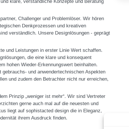
 und klare, verständliche Konzepte und Beratung
partner, Challenger und Problemlöser. Wir hören
rategischen Denkprozessen und kreativen
ind verständlich. Unsere Designlösungen - geprägt
e und Leistungen in erster Linie Wert schaffen.
signlösungen, die eine klare und konsequent
nem hohen Wieder-Erkennungswert beinhalten.
t gebrauchs- und anwendertechnischen Aspekten
üllen und zudem den Betrachter nicht nur erreichen,
em Prinzip „weniger ist mehr“. Wir sind Vertreter
rzichten gerne auch mal auf die neuesten und
s liegt auf sophistacted design die in Eleganz,
odernität ihrem Ausdruck finden.