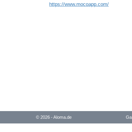
https://www.mocoapp.com/
© 2026 - Aloma.de
Gas