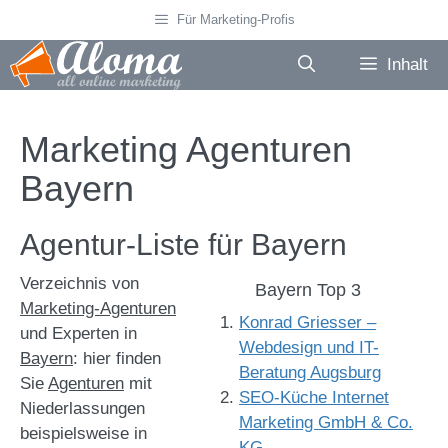
Zum
Für Marketing-Profis
Inhalt
springen
Inhalt
Marketing Agenturen
Bayern
Agentur-Liste für Bayern
Verzeichnis von
Bayern Top 3
Marketing-Agenturen
Konrad Griesser –
und Experten in
Webdesign und IT-
Bayern
: hier finden
Beratung Augsburg
Sie
Agenturen
mit
SEO-Küche Internet
Niederlassungen
Marketing GmbH & Co.
beispielsweise in
KG