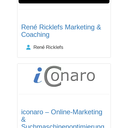
René Ricklefs Marketing &
Coaching
René Ricklefs
iconaro – Online-Marketing
&
Suchmaschinenoptimierung