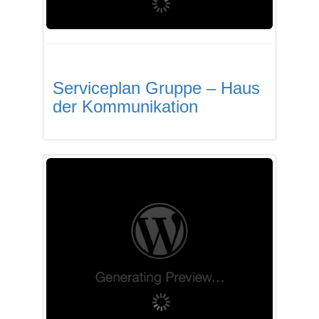
Serviceplan Gruppe – Haus
der Kommunikation